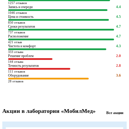
1257 отзывов
4.4
Запись и очереди
1046 отзывов
4.5
Цена и стоимость
850 отзывов
4.7
Сроки результатов
737 отзывов
4.7
Расположение
421 отзыв
4.3
Чистота и комфорт
333 отзыва
2.0
Решение проблем
144 отзыва
2.8
Точность результатов
111 отзывов
3.6
Оборудование
28 отзывов
Акции в лаборатории «МобилМед»
Все акции