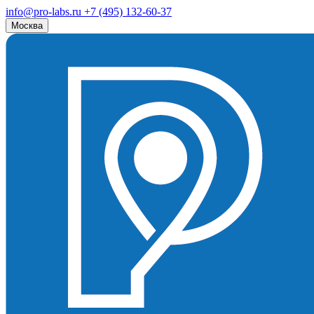
info@pro-labs.ru
+7 (495) 132-60-37
Москва