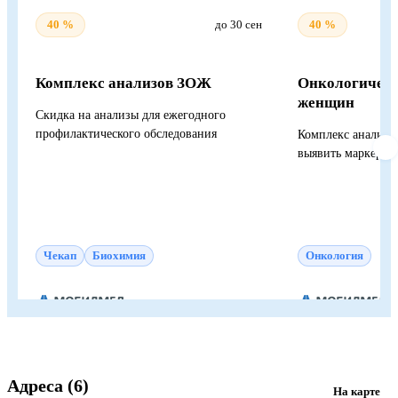
40 %
до 30 сен
40 %
Комплекс анализов ЗОЖ
Онкологическ
женщин
Скидка на анализы для ежегодного
профилактического обследования
Комплекс анализо
выявить маркеры р
Чекап
Биохимия
Онкология
Адреса (6)
На карте