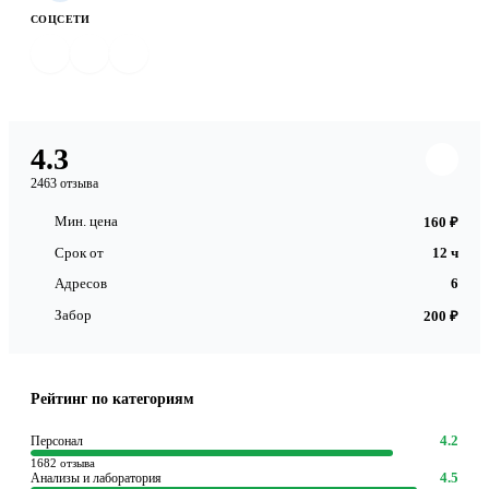
СОЦСЕТИ
4.3
2463 отзыва
Мин. цена
160 ₽
Срок от
12 ч
Адресов
6
Забор
200 ₽
Рейтинг по категориям
4.2
Персонал
1682 отзыва
4.5
Анализы и лаборатория