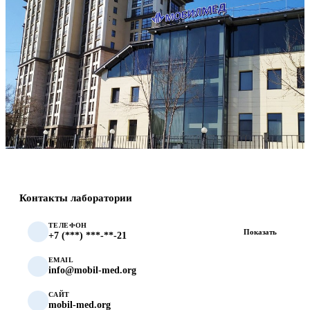
Контакты лаборатории
ТЕЛЕФОН
Показать
+7 (***) ***-**-21
EMAIL
info@mobil-med.org
САЙТ
mobil-med.org