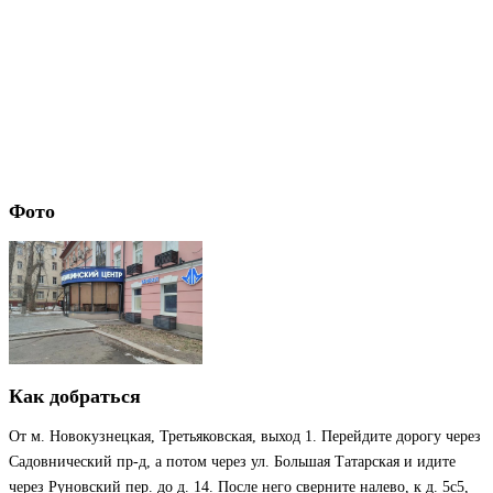
Фото
Как добраться
От м. Новокузнецкая, Третьяковская, выход 1. Перейдите дорогу через
Садовнический пр-д, а потом через ул. Большая Татарская и идите
через Руновский пер. до д. 14. После него сверните налево, к д. 5с5,