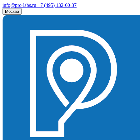
info@pro-labs.ru
+7 (495) 132-60-37
Москва