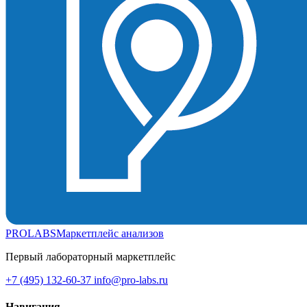
PROLABS
Маркетплейс анализов
Первый лабораторный маркетплейс
+7 (495) 132-60-37
info@pro-labs.ru
Навигация