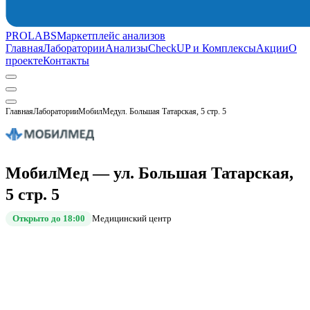
PROLABS
Маркетплейс анализов
Главная
Лаборатории
Анализы
CheckUP и Комплексы
Акции
О
проекте
Контакты
Главная
Лаборатории
МобилМед
ул. Большая Татарская, 5 стр. 5
МобилМед — ул. Большая Татарская,
5 стр. 5
Открыто до 18:00
Медицинский центр