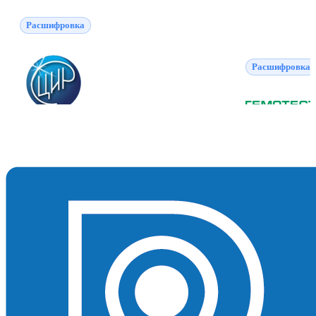
Расшифровка
Расшифровка