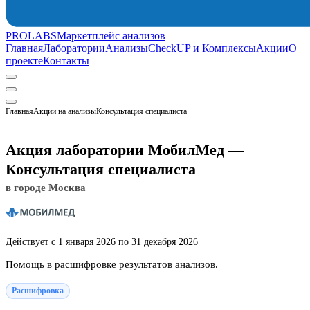
PROLABS
Маркетплейс анализов
Главная
Лаборатории
Анализы
CheckUP и Комплексы
Акции
О
проекте
Контакты
Главная
Акции на анализы
Консультация специалиста
Акция лаборатории МобилМед —
Консультация специалиста
в городе Москва
Действует с 1 января 2026 по 31 декабря 2026
Помощь в расшифровке результатов анализов.
Расшифровка