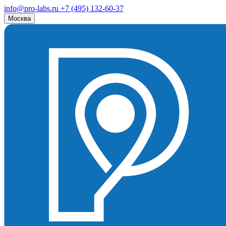
info@pro-labs.ru
+7 (495) 132-60-37
Москва