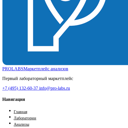
PROLABS
Маркетплейс анализов
Первый лабораторный маркетплейс
+7 (495) 132-60-37
info@pro-labs.ru
Навигация
Главная
Лаборатории
Анализы