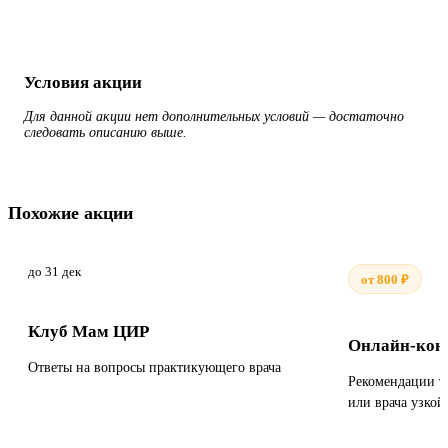
Условия акции
Для данной акции нет дополнительных условий — достаточно
следовать описанию выше.
Похожие акции
до 31 дек
от 800 ₽
Клуб Мам ЦИР
Онлайн-конс
Ответы на вопросы практикующего врача
Рекомендации те
или врача узко