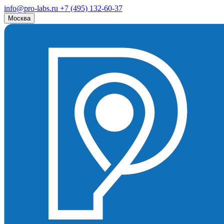
info@pro-labs.ru
+7 (495) 132-60-37
Москва