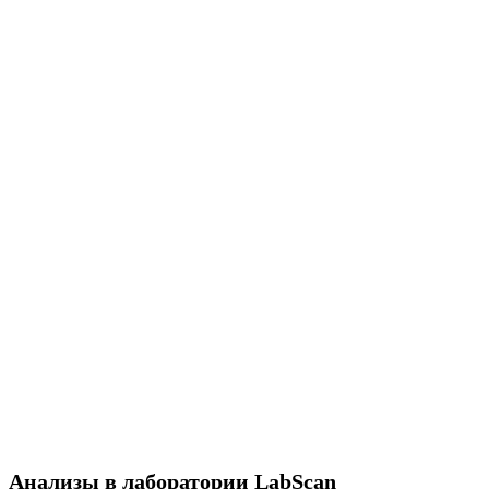
Анализы в лаборатории LabScan