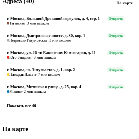
Адреса (40)
На карте
г. Москва, Большой Дровяной переулок, д. 4, стр. 1
Открыто
Таганская
· 3 мин пешком
г. Москва, Дмитровское шоссе, д. 30, кор. 1
Открыто
Петровско-Разумовская
· 3 мин пешком
г. Москва, ул. 26-ти Бакинских Комиссаров, д. 11
Открыто
Юго-Западная
· 3 мин пешком
г. Москва, ш. Энтузиастов, д. 1, кор. 2
Открыто
Площадь Ильича
· 7 мин пешком
г. Москва, Митинская улица, д. 25, кор. 4
Открыто
Митино
· 2 мин пешком
Показать все 40
На карте