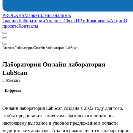
PROLABS
Маркетплейс анализов
Главная
Лаборатории
Анализы
CheckUP и Комплексы
Акции
О
проекте
Контакты
Главная
Лаборатории
Онлайн лаборатория LabScan
Лаборатория Онлайн лаборатория
LabScan
г. Москва
Цифровая
Онлайн лаборатория LabScan создана в 2022 году для того,
чтобы предоставить клиентам - физическим лицам по-
настоящему выгодное и удобное предложение в области
медицинских анализов. Анализы выполняются в лаборатории