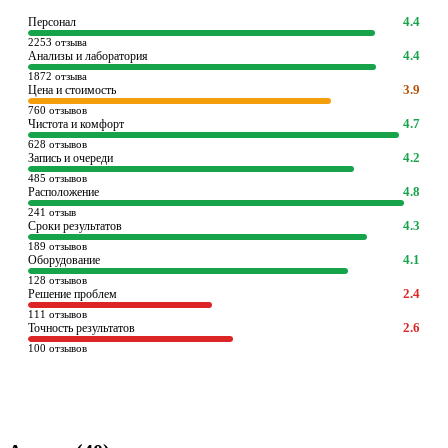
4.4
Персонал
2253 отзыва
4.4
Анализы и лаборатория
1872 отзыва
3.9
Цена и стоимость
760 отзывов
4.7
Чистота и комфорт
628 отзывов
4.2
Запись и очереди
485 отзывов
4.8
Расположение
241 отзыв
4.3
Сроки результатов
189 отзывов
4.1
Оборудование
128 отзывов
2.4
Решение проблем
111 отзывов
2.6
Точность результатов
100 отзывов