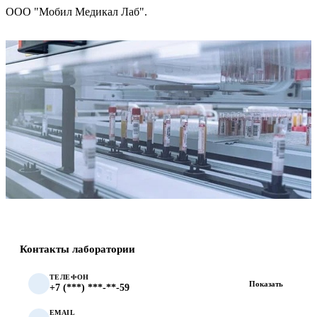
ООО "Мобил Медикал Лаб".
Контакты лаборатории
ТЕЛЕФОН
Показать
+7 (***) ***-**-59
EMAIL