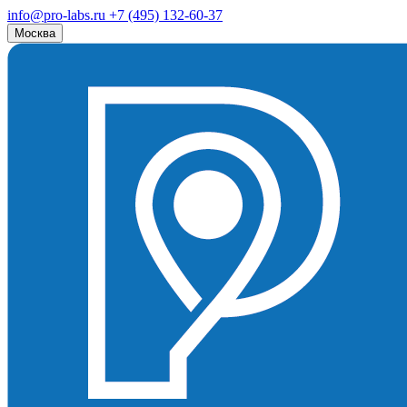
info@pro-labs.ru
+7 (495) 132-60-37
Москва