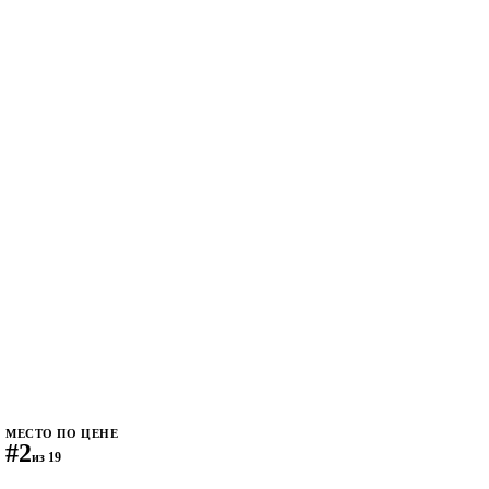
МЕСТО ПО ЦЕНЕ
#2
из 19