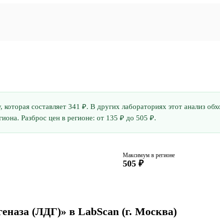
у, которая составляет 341 ₽. В других лабораториях этот анализ о
она. Разброс цен в регионе: от 135 ₽ до 505 ₽.
Максимум в регионе
505 ₽
еназа (ЛДГ)» в LabScan
(г. Москва)