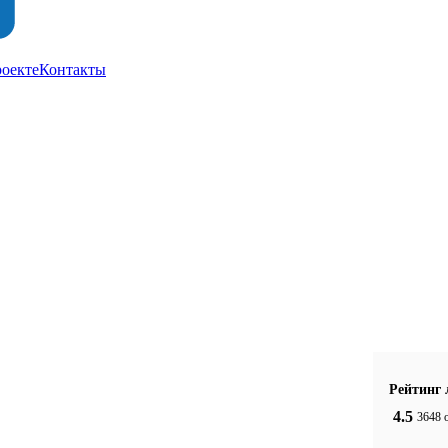
роекте
Контакты
Рейтинг 
4.5
3648 