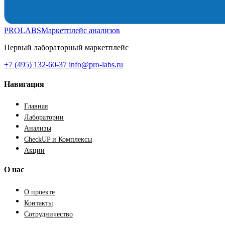
PROLABS
Маркетплейс анализов
Первый лабораторный маркетплейс
+7 (495) 132-60-37
info@pro-labs.ru
Навигация
Главная
Лаборатории
Анализы
CheckUP и Комплексы
Акции
О нас
О проекте
Контакты
Сотрудничество