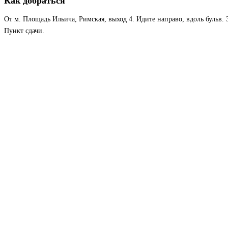
Как добраться
От м. Площадь Ильича, Римская, выход 4. Идите направо, вдоль бульв. Э
Пункт сдачи.