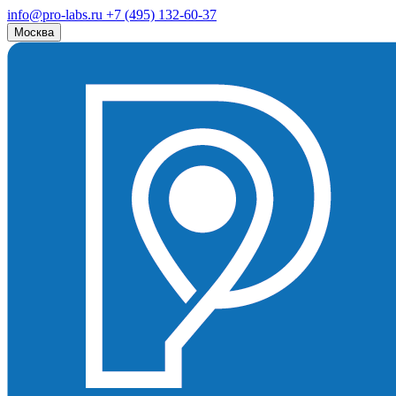
info@pro-labs.ru
+7 (495) 132-60-37
Москва