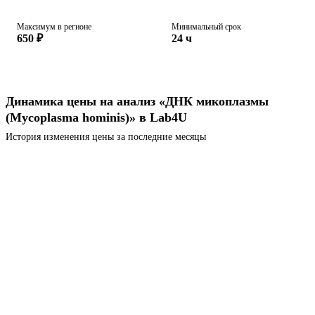
Максимум в регионе
Минимальный срок
650 ₽
24 ч
Динамика цены на анализ «ДНК микоплазмы
(Mycoplasma hominis)» в Lab4U
История изменения цены за последние месяцы