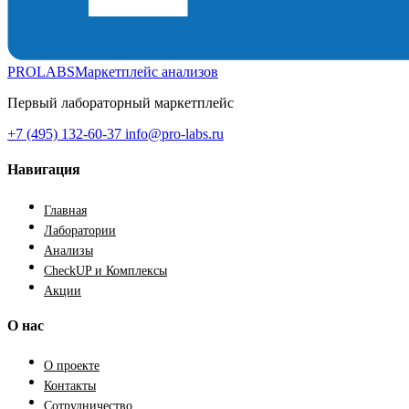
PROLABS
Маркетплейс анализов
Первый лабораторный маркетплейс
+7 (495) 132-60-37
info@pro-labs.ru
Навигация
Главная
Лаборатории
Анализы
CheckUP и Комплексы
Акции
О нас
О проекте
Контакты
Сотрудничество