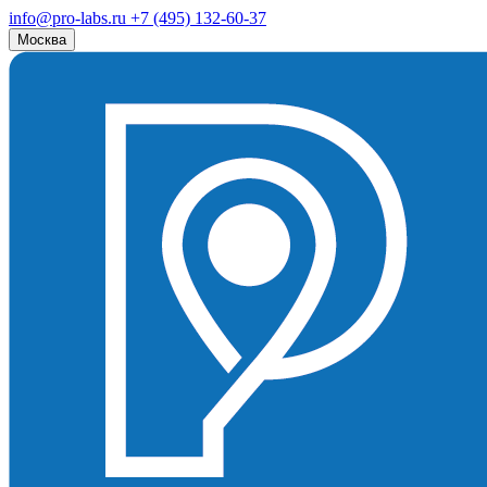
info@pro-labs.ru
+7 (495) 132-60-37
Москва