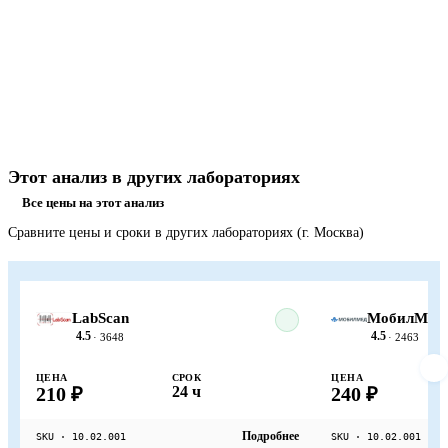
Этот анализ в других лабораториях
Все цены на этот анализ
Сравните цены и сроки в других лабораториях (г. Москва)
LabScan
МобилМед
4.5
4.5
· 3648
· 2463
ЦЕНА
СРОК
ЦЕНА
210 ₽
24 ч
240 ₽
Подробнее
SKU · 10.02.001
SKU · 10.02.001