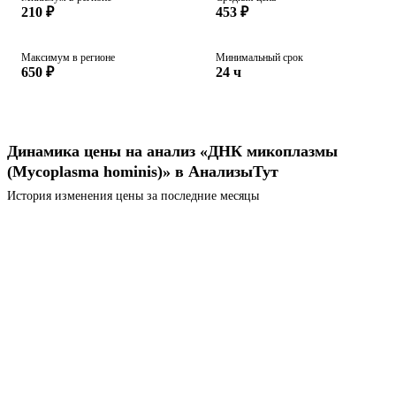
210 ₽
453 ₽
Максимум в регионе
Минимальный срок
650 ₽
24 ч
Динамика цены на анализ «ДНК микоплазмы
(Mycoplasma hominis)» в АнализыТут
История изменения цены за последние месяцы