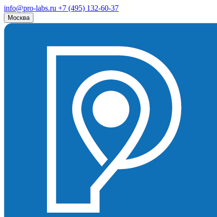
info@pro-labs.ru
+7 (495) 132-60-37
Москва