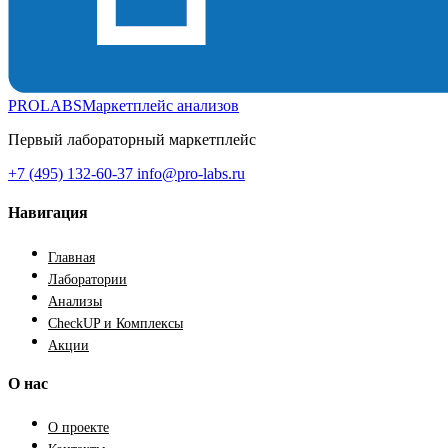
PROLABS
Маркетплейс анализов
Первый лабораторный маркетплейс
+7 (495) 132-60-37
info@pro-labs.ru
Навигация
Главная
Лаборатории
Анализы
CheckUP и Комплексы
Акции
О нас
О проекте