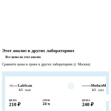
Этот анализ в других лабораториях
Все цены на этот анализ
Сравните цены и сроки в других лабораториях (г. Москва)
LabScan
МобилМед
4.5
4.5
· 3648
· 2463
ЦЕНА
СРОК
ЦЕНА
210 ₽
24 ч
240 ₽