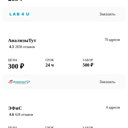
Заказать
АнализыТут
70 адресов
4.5
2838 отзывов
ЦЕНА
СРОК
ЗАБОР
300 ₽
24 ч
500 ₽
Заказать
ЭФиС
6 адресов
4.6
628 отзывов
ЦЕНА
СРОК
ЗАБОР