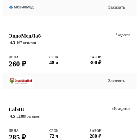
Заказать
ЭндоМедЛаб
5 адресов
4.3
167 отзывов
ЦЕНА
СРОК
ЗАБОР
260 ₽
48 ч
300 ₽
Заказать
Lab4U
310 адресов
4.5
52388 отзывов
ЦЕНА
СРОК
ЗАБОР
285 ₽
72 ч
280 ₽