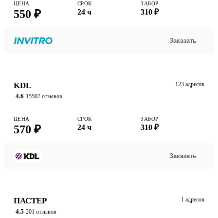
ЦЕНА
СРОК
ЗАБОР
550 ₽
24 ч
310 ₽
Заказать
KDL
123 адресов
4.6
15507 отзывов
ЦЕНА
СРОК
ЗАБОР
570 ₽
24 ч
310 ₽
Заказать
ПАСТЕР
1 адресов
4.5
201 отзывов