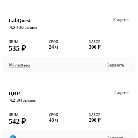
LabQuest
60 адресов
4.5
4165 отзывов
ЦЕНА
СРОК
ЗАБОР
535 ₽
24 ч
300 ₽
Заказать
ЦИР
4 адресов
4.2
594 отзывов
ЦЕНА
СРОК
ЗАБОР
542 ₽
48 ч
290 ₽