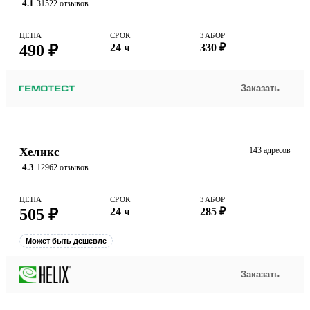
4.1
31522 отзывов
ЦЕНА
СРОК
ЗАБОР
490 ₽
24 ч
330 ₽
Заказать
Хеликс
143 адресов
4.3
12962 отзывов
ЦЕНА
СРОК
ЗАБОР
505 ₽
24 ч
285 ₽
Может быть дешевле
Заказать