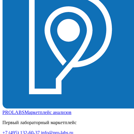
PROLABS
Маркетплейс анализов
Первый лабораторный маркетплейс
+7 (495) 132-60-37
info@pro-labs.ru