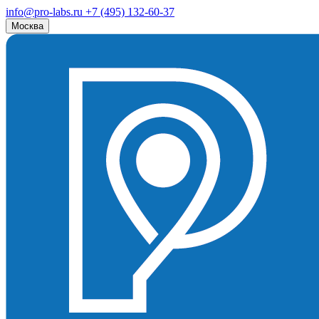
info@pro-labs.ru
+7 (495) 132-60-37
Москва