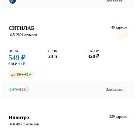
Заказать
СИТИЛАБ
40 адресов
4.5
2891 отзывов
ЦЕНА
СРОК
ЗАБОР
549 ₽
24 ч
320 ₽
610 ₽
−61 ₽
до 35%
−61 ₽
Заказать
Инвитро
329 адресов
4.4
48505 отзывов