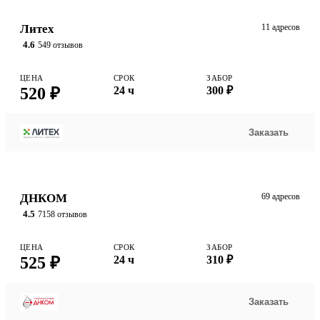
Литех
11 адресов
4.6
549 отзывов
ЦЕНА
СРОК
ЗАБОР
520 ₽
24 ч
300 ₽
Заказать
ДНКОМ
69 адресов
4.5
7158 отзывов
ЦЕНА
СРОК
ЗАБОР
525 ₽
24 ч
310 ₽
Заказать