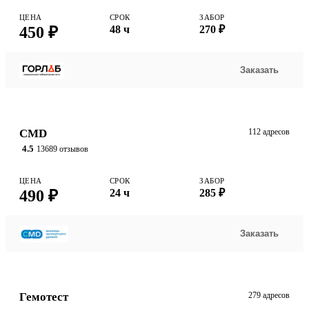
ЦЕНА
СРОК
ЗАБОР
450 ₽
48 ч
270 ₽
Заказать
CMD
112 адресов
4.5
13689 отзывов
ЦЕНА
СРОК
ЗАБОР
490 ₽
24 ч
285 ₽
Заказать
Гемотест
279 адресов