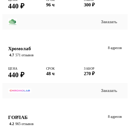
440 ₽
96 ч
300 ₽
Заказать
Хромолаб
8 адресов
4.7
571 отзывов
ЦЕНА
СРОК
ЗАБОР
440 ₽
48 ч
270 ₽
Заказать
ГОРЛАБ
8 адресов
4.2
965 отзывов