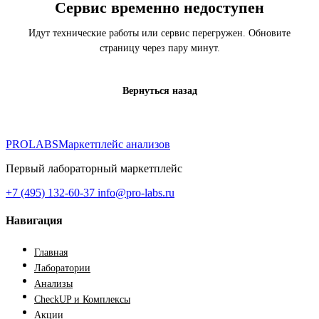
Сервис временно недоступен
Идут технические работы или сервис перегружен. Обновите
страницу через пару минут.
Вернуться назад
PROLABS
Маркетплейс анализов
Первый лабораторный маркетплейс
+7 (495) 132-60-37
info@pro-labs.ru
Навигация
Главная
Лаборатории
Анализы
CheckUP и Комплексы
Акции