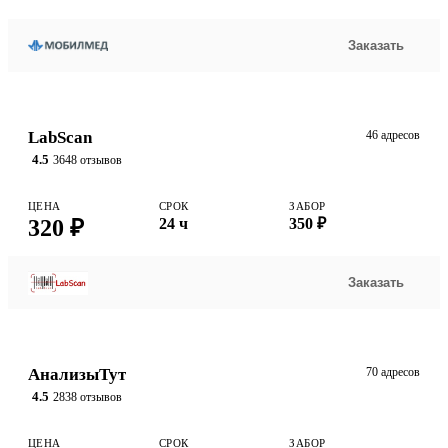
Заказать
LabScan
46 адресов
4.5
3648 отзывов
ЦЕНА
СРОК
ЗАБОР
320 ₽
24 ч
350 ₽
Заказать
АнализыТут
70 адресов
4.5
2838 отзывов
ЦЕНА
СРОК
ЗАБОР