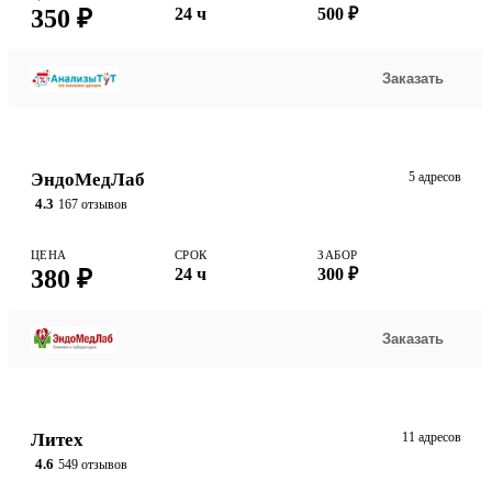
350 ₽
24 ч
500 ₽
Заказать
ЭндоМедЛаб
5 адресов
4.3
167 отзывов
ЦЕНА
СРОК
ЗАБОР
380 ₽
24 ч
300 ₽
Заказать
Литех
11 адресов
4.6
549 отзывов