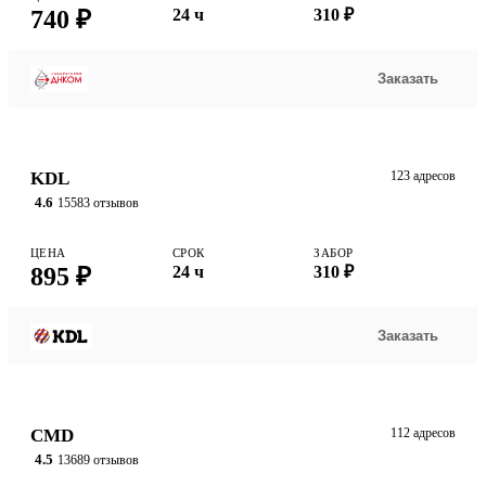
740 ₽
24 ч
310 ₽
Заказать
KDL
123 адресов
4.6
15583 отзывов
ЦЕНА
СРОК
ЗАБОР
895 ₽
24 ч
310 ₽
Заказать
CMD
112 адресов
4.5
13689 отзывов