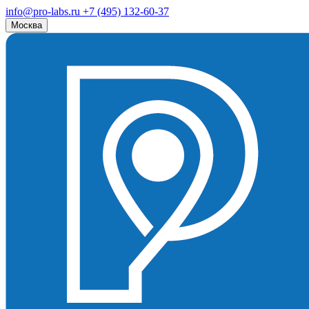
info@pro-labs.ru
+7 (495) 132-60-37
Москва