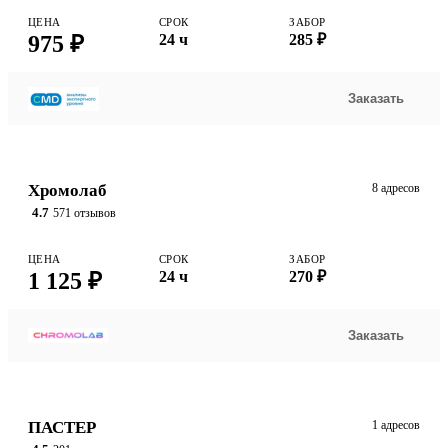
ЦЕНА
СРОК
ЗАБОР
975 ₽
24 ч
285 ₽
Заказать
Хромолаб
8 адресов
4.7
571 отзывов
ЦЕНА
СРОК
ЗАБОР
1 125 ₽
24 ч
270 ₽
Заказать
ПАСТЕР
1 адресов