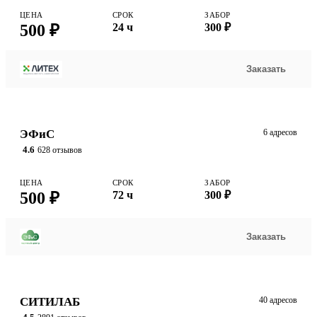
ЦЕНА
СРОК
ЗАБОР
500 ₽
24 ч
300 ₽
Заказать
ЭФиС
6 адресов
4.6
628 отзывов
ЦЕНА
СРОК
ЗАБОР
500 ₽
72 ч
300 ₽
Заказать
СИТИЛАБ
40 адресов