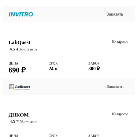
Заказать
LabQuest
60 адресов
4.5
4165 отзывов
ЦЕНА
СРОК
ЗАБОР
690 ₽
24 ч
300 ₽
Заказать
ДНКОМ
69 адресов
4.5
7158 отзывов
ЦЕНА
СРОК
ЗАБОР