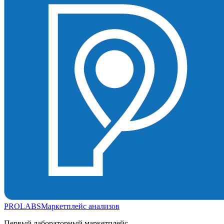
PROLABS
Маркетплейс анализов
Первый лабораторный маркетплейс