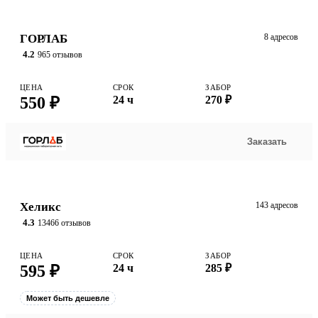
ГОРЛАБ
8 адресов
4.2
965 отзывов
ЦЕНА
СРОК
ЗАБОР
550 ₽
24 ч
270 ₽
Заказать
Хеликс
143 адресов
4.3
13466 отзывов
ЦЕНА
СРОК
ЗАБОР
595 ₽
24 ч
285 ₽
Может быть дешевле