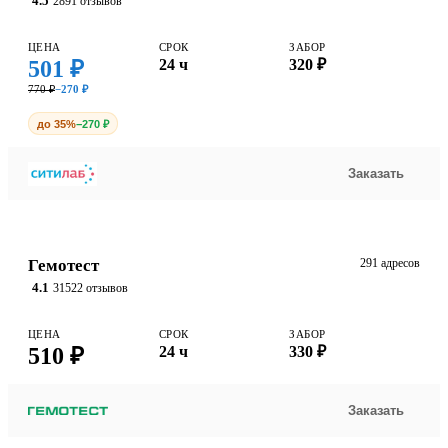
4.5
2891 отзывов
ЦЕНА
СРОК
ЗАБОР
501 ₽
24 ч
320 ₽
770 ₽
−270 ₽
до 35%
−270 ₽
Заказать
Гемотест
291 адресов
4.1
31522 отзывов
ЦЕНА
СРОК
ЗАБОР
510 ₽
24 ч
330 ₽
Заказать