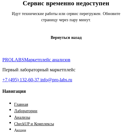
Сервис временно недоступен
Идут технические работы или сервис перегружен. Обновите
страницу через пару минут.
Вернуться назад
PROLABS
Маркетплейс анализов
Первый лабораторный маркетплейс
+7 (495) 132-60-37
info@pro-labs.ru
Навигация
Главная
Лаборатории
Анализы
CheckUP и Комплексы
Акции