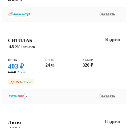
Заказать
СИТИЛАБ
40 адресов
4.5
2891 отзывов
ЦЕНА
СРОК
ЗАБОР
403 ₽
24 ч
320 ₽
620 ₽
−217 ₽
до 35%
−217 ₽
Заказать
Литех
11 адресов