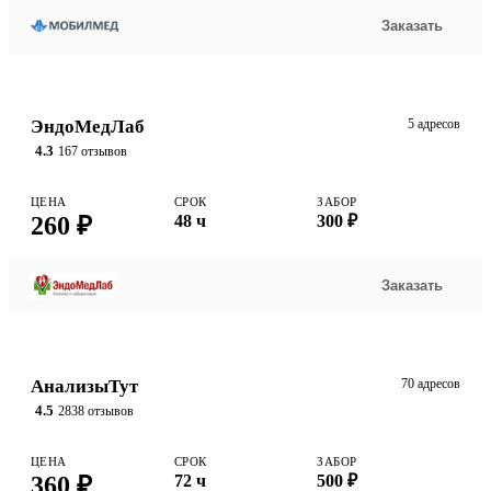
Заказать
ЭндоМедЛаб
5 адресов
4.3
167 отзывов
ЦЕНА
СРОК
ЗАБОР
260 ₽
48 ч
300 ₽
Заказать
АнализыТут
70 адресов
4.5
2838 отзывов
ЦЕНА
СРОК
ЗАБОР
360 ₽
72 ч
500 ₽