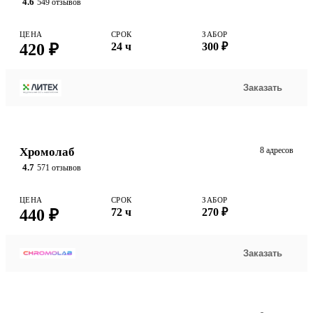
4.6
549 отзывов
ЦЕНА
СРОК
ЗАБОР
420 ₽
24 ч
300 ₽
Заказать
Хромолаб
8 адресов
4.7
571 отзывов
ЦЕНА
СРОК
ЗАБОР
440 ₽
72 ч
270 ₽
Заказать