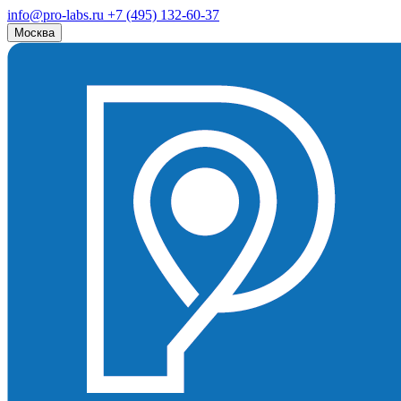
info@pro-labs.ru
+7 (495) 132-60-37
Москва