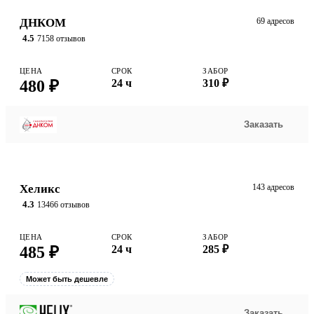
ДНКОМ
69 адресов
4.5
7158 отзывов
ЦЕНА
СРОК
ЗАБОР
480 ₽
24 ч
310 ₽
Заказать
Хеликс
143 адресов
4.3
13466 отзывов
ЦЕНА
СРОК
ЗАБОР
485 ₽
24 ч
285 ₽
Может быть дешевле
Заказать