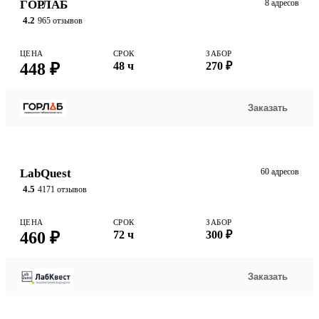
ГОРЛАБ
8 адресов
4.2
965 отзывов
ЦЕНА
СРОК
ЗАБОР
448 ₽
48 ч
270 ₽
Заказать
LabQuest
60 адресов
4.5
4171 отзывов
ЦЕНА
СРОК
ЗАБОР
460 ₽
72 ч
300 ₽
Заказать