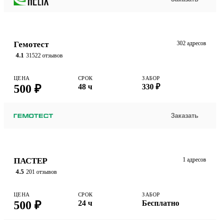
Гемотест
302 адресов
4.1
31522 отзывов
ЦЕНА
СРОК
ЗАБОР
500 ₽
48 ч
330 ₽
Заказать
ПАСТЕР
1 адресов
4.5
201 отзывов
ЦЕНА
СРОК
ЗАБОР
500 ₽
24 ч
Бесплатно