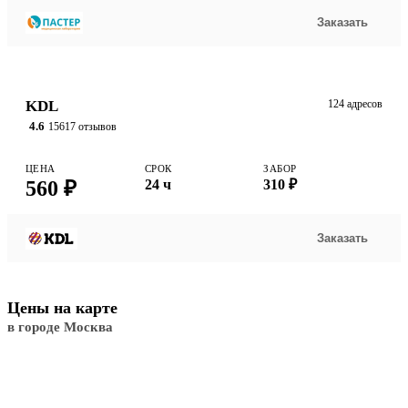
Заказать
KDL
124 адресов
4.6
15617 отзывов
ЦЕНА
СРОК
ЗАБОР
560 ₽
24 ч
310 ₽
Заказать
Цены на карте
в городе Москва