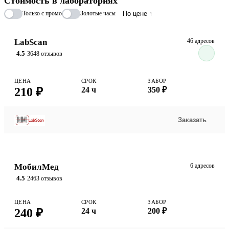
Стоимость в лабораториях
Только с промо
Золотые часы
По цене ↑
LabScan
46 адресов
4.5
3648 отзывов
ЦЕНА
СРОК
ЗАБОР
210 ₽
24 ч
350 ₽
Заказать
МобилМед
6 адресов
4.5
2463 отзывов
ЦЕНА
СРОК
ЗАБОР
240 ₽
24 ч
200 ₽