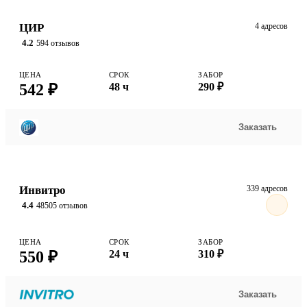
ЦИР
4 адресов
4.2
594 отзывов
ЦЕНА
СРОК
ЗАБОР
542 ₽
48 ч
290 ₽
Заказать
Инвитро
339 адресов
4.4
48505 отзывов
ЦЕНА
СРОК
ЗАБОР
550 ₽
24 ч
310 ₽
Заказать