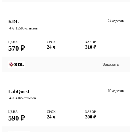
KDL
124 адресов
4.6
15583 отзывов
ЦЕНА
СРОК
ЗАБОР
570 ₽
24 ч
310 ₽
Заказать
LabQuest
60 адресов
4.5
4165 отзывов
ЦЕНА
СРОК
ЗАБОР
590 ₽
24 ч
300 ₽