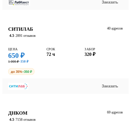
Заказать
СИТИЛАБ
40 адресов
4.5
2891 отзывов
ЦЕНА
СРОК
ЗАБОР
650 ₽
72 ч
320 ₽
1 000 ₽
−350 ₽
до 35%
−350 ₽
Заказать
ДНКОМ
69 адресов
4.5
7158 отзывов