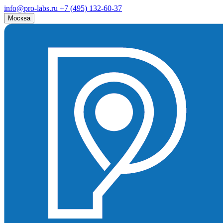
info@pro-labs.ru
+7 (495) 132-60-37
Москва