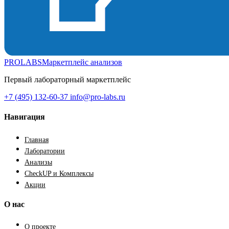
PROLABS
Маркетплейс анализов
Первый лабораторный маркетплейс
+7 (495) 132-60-37
info@pro-labs.ru
Навигация
Главная
Лаборатории
Анализы
CheckUP и Комплексы
Акции
О нас
О проекте