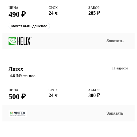
ЦЕНА
СРОК
ЗАБОР
490 ₽
24 ч
285 ₽
Может быть дешевле
Заказать
Литех
11 адресов
4.6
549 отзывов
ЦЕНА
СРОК
ЗАБОР
500 ₽
24 ч
300 ₽
Заказать