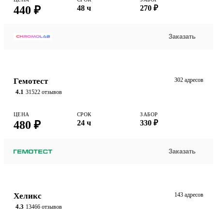
440 ₽
48 ч
270 ₽
Заказать
Гемотест
302 адресов
4.1
31522 отзывов
ЦЕНА
СРОК
ЗАБОР
480 ₽
24 ч
330 ₽
Заказать
Хеликс
143 адресов
4.3
13466 отзывов