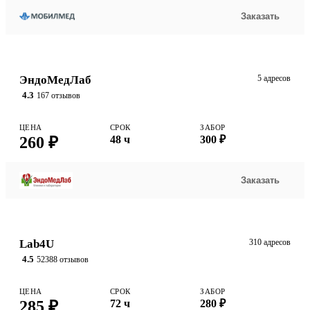
Заказать
ЭндоМедЛаб
5 адресов
4.3
167 отзывов
ЦЕНА
СРОК
ЗАБОР
260 ₽
48 ч
300 ₽
Заказать
Lab4U
310 адресов
4.5
52388 отзывов
ЦЕНА
СРОК
ЗАБОР
285 ₽
72 ч
280 ₽