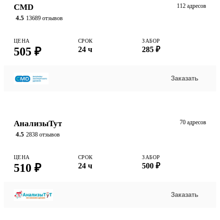
CMD
112 адресов
4.5
13689 отзывов
ЦЕНА
СРОК
ЗАБОР
505 ₽
24 ч
285 ₽
Заказать
АнализыТут
70 адресов
4.5
2838 отзывов
ЦЕНА
СРОК
ЗАБОР
510 ₽
24 ч
500 ₽
Заказать