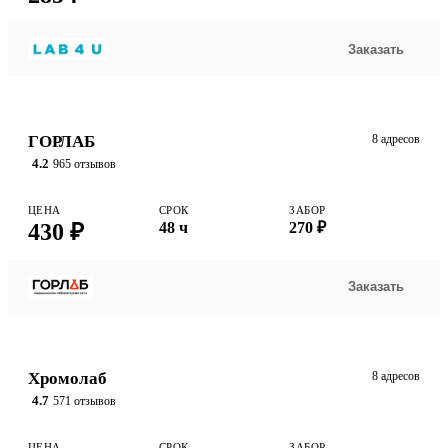
Заказать
ГОРЛАБ
8 адресов
4.2
965 отзывов
ЦЕНА
СРОК
ЗАБОР
430 ₽
48 ч
270 ₽
Заказать
Хромолаб
8 адресов
4.7
571 отзывов
ЦЕНА
СРОК
ЗАБОР