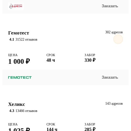
Заказать
Гемотест
302 адресов
4.1
31522 отзывов
ЦЕНА
СРОК
ЗАБОР
1 000 ₽
48 ч
330 ₽
Заказать
Хеликс
143 адресов
4.3
13466 отзывов
ЦЕНА
СРОК
ЗАБОР
1 025 ₽
144 ч
285 ₽