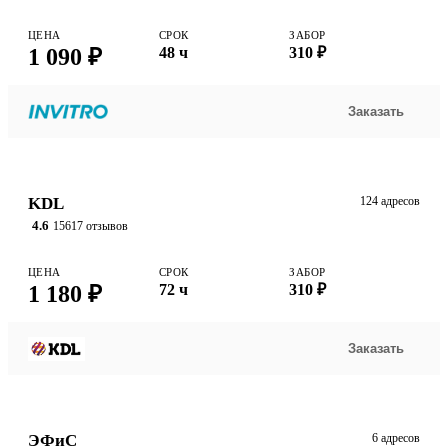
ЦЕНА
СРОК
ЗАБОР
1 090 ₽
48 ч
310 ₽
Заказать
KDL
124 адресов
4.6
15617 отзывов
ЦЕНА
СРОК
ЗАБОР
1 180 ₽
72 ч
310 ₽
Заказать
ЭФиС
6 адресов