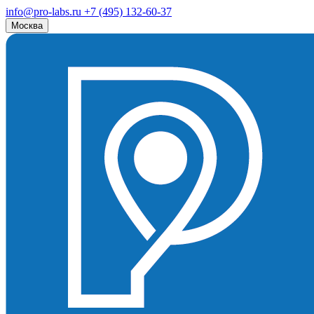
info@pro-labs.ru
+7 (495) 132-60-37
Москва