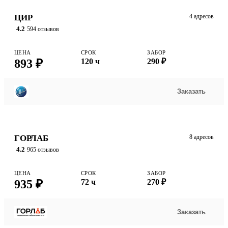
ЦИР
4 адресов
4.2
594 отзывов
ЦЕНА
СРОК
ЗАБОР
893 ₽
120 ч
290 ₽
Заказать
ГОРЛАБ
8 адресов
4.2
965 отзывов
ЦЕНА
СРОК
ЗАБОР
935 ₽
72 ч
270 ₽
Заказать