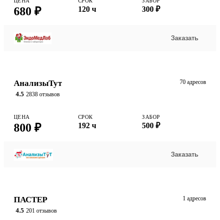
ЦЕНА
СРОК
ЗАБОР
680 ₽
120 ч
300 ₽
Заказать
АнализыТут
70 адресов
4.5
2838 отзывов
ЦЕНА
СРОК
ЗАБОР
800 ₽
192 ч
500 ₽
Заказать
ПАСТЕР
1 адресов
4.5
201 отзывов