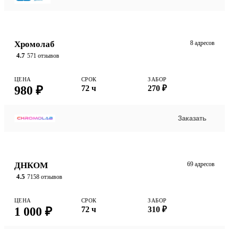
Хромолаб
8 адресов
4.7
571 отзывов
ЦЕНА
СРОК
ЗАБОР
980 ₽
72 ч
270 ₽
Заказать
ДНКОМ
69 адресов
4.5
7158 отзывов
ЦЕНА
СРОК
ЗАБОР
1 000 ₽
72 ч
310 ₽