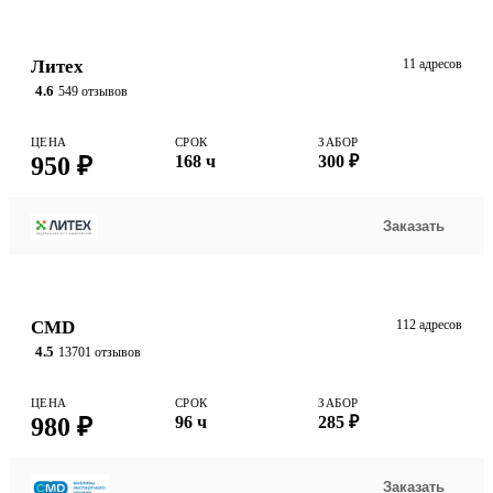
Литех
11 адресов
4.6
549 отзывов
ЦЕНА
СРОК
ЗАБОР
950 ₽
168 ч
300 ₽
Заказать
CMD
112 адресов
4.5
13701 отзывов
ЦЕНА
СРОК
ЗАБОР
980 ₽
96 ч
285 ₽
Заказать