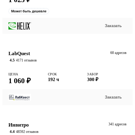
Может быть дешевле
Заказать
LabQuest
60 адресов
4.5
4171 отзывов
ЦЕНА
СРОК
ЗАБОР
1 060 ₽
192 ч
300 ₽
Заказать
Инвитро
341 адресов
4.4
48592 отзывов