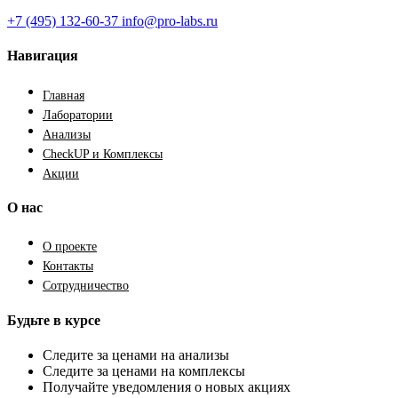
+7 (495) 132-60-37
info@pro-labs.ru
Навигация
Главная
Лаборатории
Анализы
CheckUP и Комплексы
Акции
О нас
О проекте
Контакты
Сотрудничество
Будьте в курсе
Следите за ценами на анализы
Следите за ценами на комплексы
Получайте уведомления о новых акциях