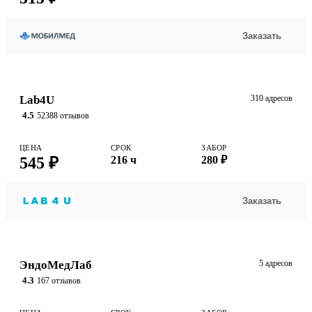
Заказать
Lab4U
310 адресов
4.5
52388 отзывов
ЦЕНА
СРОК
ЗАБОР
545 ₽
216 ч
280 ₽
Заказать
ЭндоМедЛаб
5 адресов
4.3
167 отзывов