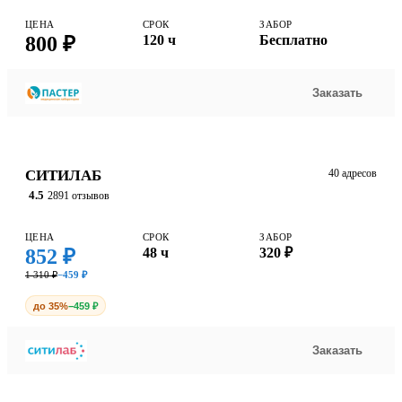
ЦЕНА
СРОК
ЗАБОР
800 ₽
120 ч
Бесплатно
Заказать
СИТИЛАБ
40 адресов
4.5
2891 отзывов
ЦЕНА
СРОК
ЗАБОР
852 ₽
48 ч
320 ₽
1 310 ₽
−459 ₽
до 35%
−459 ₽
Заказать