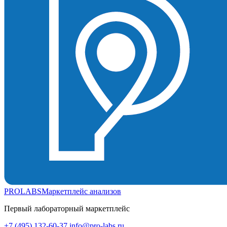
PROLABS
Маркетплейс анализов
Первый лабораторный маркетплейс
+7 (495) 132-60-37
info@pro-labs.ru