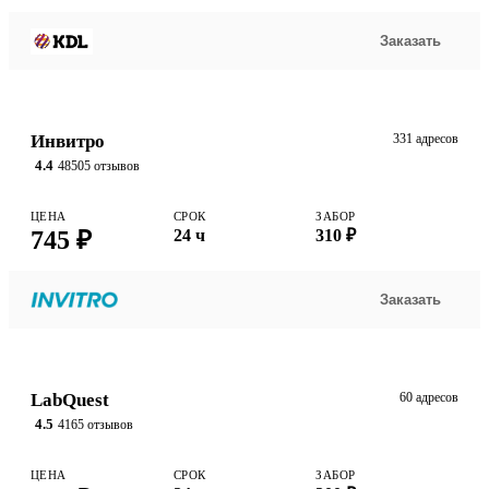
Заказать
Инвитро
331 адресов
4.4
48505 отзывов
ЦЕНА
СРОК
ЗАБОР
745 ₽
24 ч
310 ₽
Заказать
LabQuest
60 адресов
4.5
4165 отзывов
ЦЕНА
СРОК
ЗАБОР