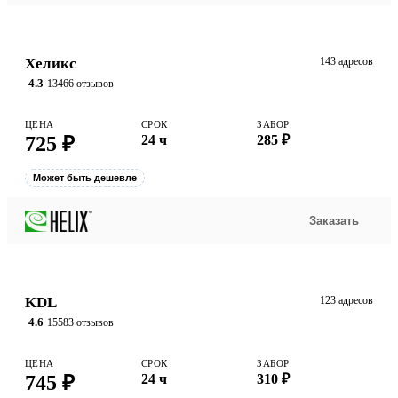
Хеликс
143 адресов
4.3
13466 отзывов
ЦЕНА
СРОК
ЗАБОР
725 ₽
24 ч
285 ₽
Может быть дешевле
Заказать
KDL
123 адресов
4.6
15583 отзывов
ЦЕНА
СРОК
ЗАБОР
745 ₽
24 ч
310 ₽