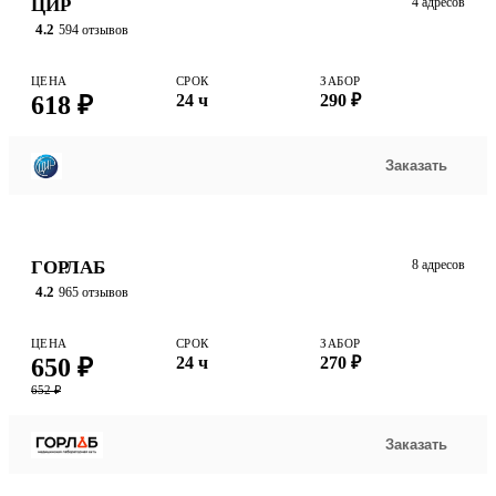
ЦИР
4 адресов
4.2
594 отзывов
ЦЕНА
СРОК
ЗАБОР
618 ₽
24 ч
290 ₽
Заказать
ГОРЛАБ
8 адресов
4.2
965 отзывов
ЦЕНА
СРОК
ЗАБОР
650 ₽
24 ч
270 ₽
652 ₽
Заказать