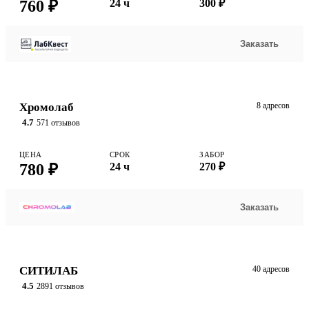
760 ₽
24 ч
300 ₽
Заказать
Хромолаб
8 адресов
4.7
571 отзывов
ЦЕНА
СРОК
ЗАБОР
780 ₽
24 ч
270 ₽
Заказать
СИТИЛАБ
40 адресов
4.5
2891 отзывов