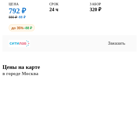
ЦЕНА
СРОК
ЗАБОР
792 ₽
24 ч
320 ₽
880 ₽
−88 ₽
до 35%
−88 ₽
Заказать
Цены на карте
в городе Москва