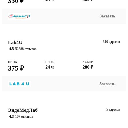
350 ₽
Заказать
Lab4U
310 адресов
4.5
52388 отзывов
ЦЕНА
СРОК
ЗАБОР
375 ₽
24 ч
280 ₽
Заказать
ЭндоМедЛаб
5 адресов
4.3
167 отзывов