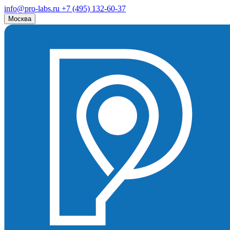
info@pro-labs.ru
+7 (495) 132-60-37
Москва