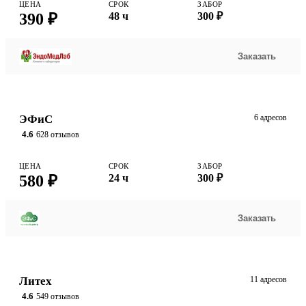
ЦЕНА
СРОК
ЗАБОР
390 ₽
48 ч
300 ₽
Заказать
ЭФиС
6 адресов
4.6
628 отзывов
ЦЕНА
СРОК
ЗАБОР
580 ₽
24 ч
300 ₽
Заказать
Литех
11 адресов
4.6
549 отзывов