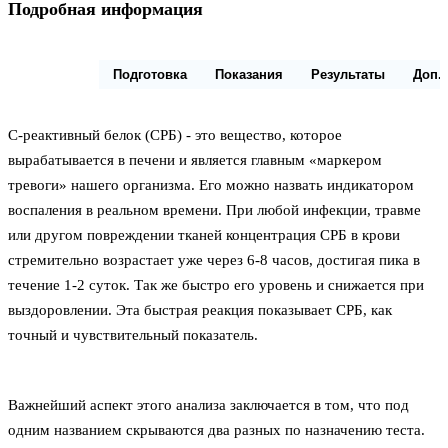
Подробная информация
Описание
Подготовка
Показания
Результаты
Доп.
С-реактивный белок (СРБ) - это вещество, которое
вырабатывается в печени и является главным «маркером
тревоги» нашего организма. Его можно назвать индикатором
воспаления в реальном времени. При любой инфекции, травме
или другом повреждении тканей концентрация СРБ в крови
стремительно возрастает уже через 6-8 часов, достигая пика в
течение 1-2 суток. Так же быстро его уровень и снижается при
выздоровлении. Эта быстрая реакция показывает СРБ, как
точный и чувствительный показатель.
Важнейший аспект этого анализа заключается в том, что под
одним названием скрываются два разных по назначению теста.