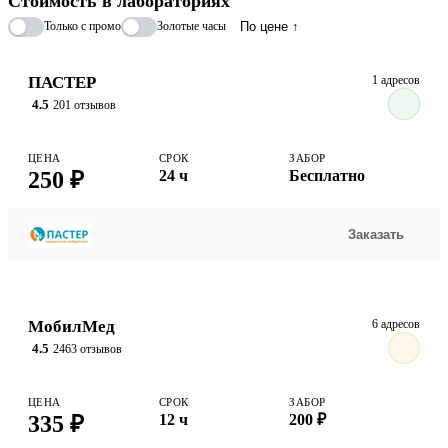
Стоимость в лабораториях
Только с промо
Золотые часы
По цене ↑
ПАСТЕР
1 адресов
4.5
201 отзывов
ЦЕНА
СРОК
ЗАБОР
250 ₽
24 ч
Бесплатно
Заказать
МобилМед
6 адресов
4.5
2463 отзывов
ЦЕНА
СРОК
ЗАБОР
335 ₽
12 ч
200 ₽