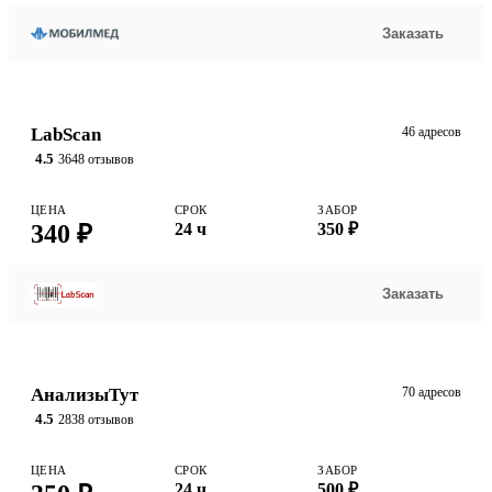
Заказать
LabScan
46 адресов
4.5
3648 отзывов
ЦЕНА
СРОК
ЗАБОР
340 ₽
24 ч
350 ₽
Заказать
АнализыТут
70 адресов
4.5
2838 отзывов
ЦЕНА
СРОК
ЗАБОР
24 ч
500 ₽