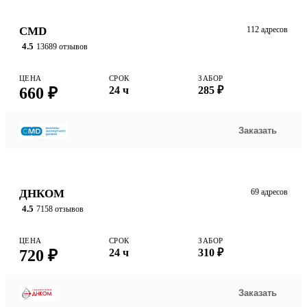
CMD
112 адресов
4.5
13689 отзывов
ЦЕНА
СРОК
ЗАБОР
660 ₽
24 ч
285 ₽
Заказать
ДНКОМ
69 адресов
4.5
7158 отзывов
ЦЕНА
СРОК
ЗАБОР
720 ₽
24 ч
310 ₽
Заказать