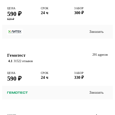
ЦЕНА
СРОК
ЗАБОР
590 ₽
24 ч
300 ₽
620 ₽
Заказать
Гемотест
291 адресов
4.1
31522 отзывов
ЦЕНА
СРОК
ЗАБОР
590 ₽
24 ч
330 ₽
Заказать