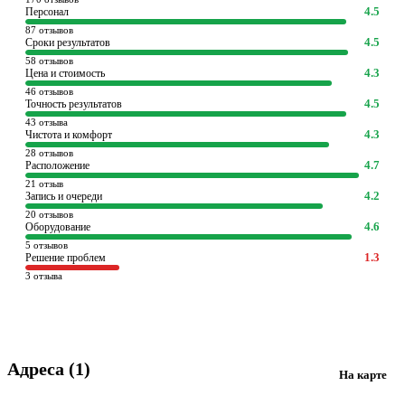
4.5
Персонал
87 отзывов
4.5
Сроки результатов
58 отзывов
4.3
Цена и стоимость
46 отзывов
4.5
Точность результатов
43 отзыва
4.3
Чистота и комфорт
28 отзывов
4.7
Расположение
21 отзыв
4.2
Запись и очереди
20 отзывов
4.6
Оборудование
5 отзывов
1.3
Решение проблем
3 отзыва
Адреса (1)
На карте