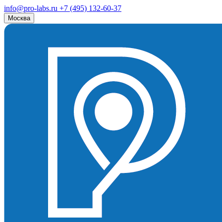
info@pro-labs.ru
+7 (495) 132-60-37
Москва