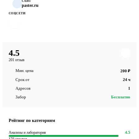
САЙТ
paster.ru
СОЦСЕТИ
4.5
201 отзыв
Мин. цена
200 ₽
Срок от
24 ч
Адресов
1
Забор
Бесплатно
Рейтинг по категориям
4.5
Анализы и лаборатория
170 отзывов