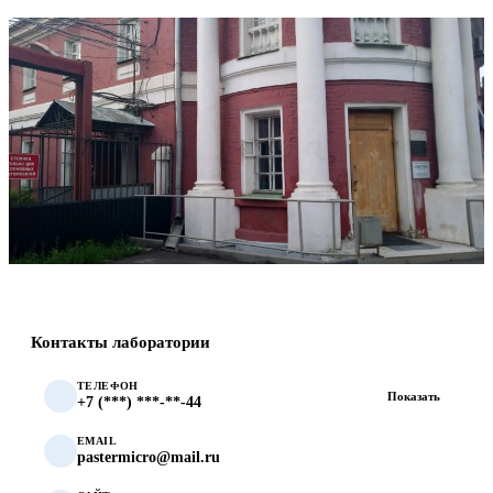
Контакты лаборатории
ТЕЛЕФОН
Показать
+7 (***) ***-**-44
EMAIL
pastermicro@mail.ru