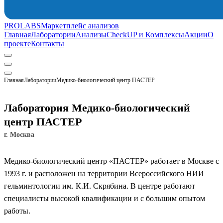
PROLABS
Маркетплейс анализов
Главная
Лаборатории
Анализы
CheckUP и Комплексы
Акции
О
проекте
Контакты
Главная
Лаборатории
Медико-биологический центр ПАСТЕР
Лаборатория Медико-биологический
центр ПАСТЕР
г. Москва
Медико-биологический центр «ПАСТЕР» работает в Москве с
1993 г. и расположен на территории Всероссийского НИИ
гельминтологии им. К.И. Скрябина. В центре работают
специалисты высокой квалификации и с большим опытом
работы.