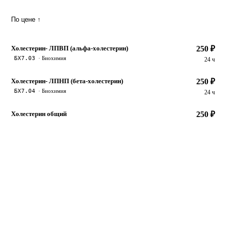
По цене ↑
Холестерин- ЛПВП (альфа-холестерин)
250 ₽
БХ7.03
· Биохимия
24 ч
Холестерин- ЛПНП (бета-холестерин)
250 ₽
БХ7.04
· Биохимия
24 ч
Холестерин общий
250 ₽
БХ7.02
· Биохимия
24 ч
Холинэстераза
250 ₽
БХ3.10
· Биохимия
24 ч
Фосфатаза щелочная
250 ₽
БХ3.12
· Биохимия
24 ч
Кальций
250 ₽
БХ8.01
· Биохимия
24 ч