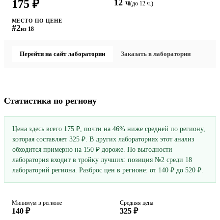
175 ₽
12 ч
(до 12 ч.)
МЕСТО ПО ЦЕНЕ
#2
из 18
Перейти на сайт лаборатории
Заказать в лаборатории
Статистика по региону
Цена здесь всего 175 ₽, почти на 46% ниже средней по региону,
которая составляет 325 ₽. В других лабораториях этот анализ
обходится примерно на 150 ₽ дороже. По выгодности
лаборатория входит в тройку лучших: позиция №2 среди 18
лабораторий региона. Разброс цен в регионе: от 140 ₽ до 520 ₽.
Минимум в регионе
Средняя цена
140 ₽
325 ₽