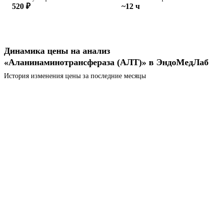
520 ₽
~12 ч
Динамика цены на анализ
«Аланинаминотрансфераза (АЛТ)» в ЭндоМедЛаб
История изменения цены за последние месяцы