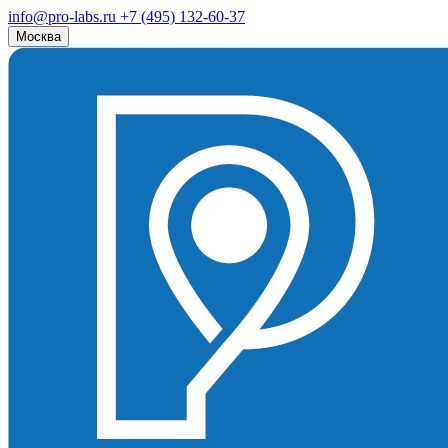
info@pro-labs.ru
+7 (495) 132-60-37
Москва