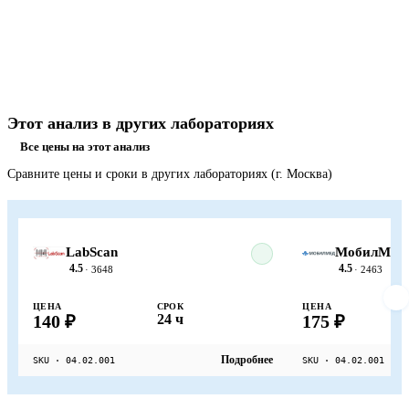
Этот анализ в других лабораториях
Все цены на этот анализ
Сравните цены и сроки в других лабораториях (г. Москва)
LabScan
МобилМед
4.5
4.5
· 3648
· 2463
ЦЕНА
СРОК
ЦЕНА
140 ₽
24 ч
175 ₽
Подробнее
SKU · 04.02.001
SKU · 04.02.001