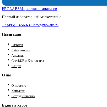
PROLABS
Маркетплейс анализов
Первый лабораторный маркетплейс
+7 (495) 132-60-37
info@pro-labs.ru
Навигация
Главная
Лаборатории
Анализы
CheckUP и Комплексы
Акции
О нас
О проекте
Контакты
Сотрудничество
Будьте в курсе