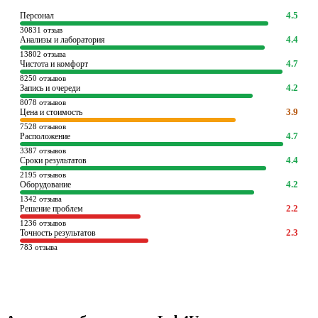
4.5
Персонал
30831 отзыв
4.4
Анализы и лаборатория
13802 отзыва
4.7
Чистота и комфорт
8250 отзывов
4.2
Запись и очереди
8078 отзывов
3.9
Цена и стоимость
7528 отзывов
4.7
Расположение
3387 отзывов
4.4
Сроки результатов
2195 отзывов
4.2
Оборудование
1342 отзыва
2.2
Решение проблем
1236 отзывов
2.3
Точность результатов
783 отзыва