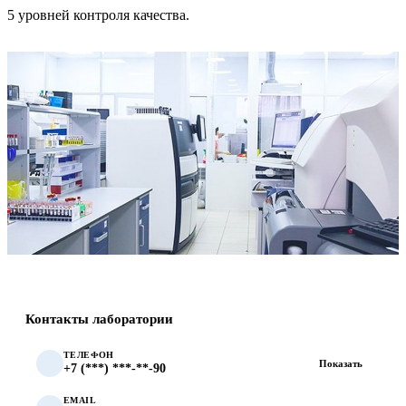
5 уровней контроля качества.
Контакты лаборатории
ТЕЛЕФОН
Показать
+7 (***) ***-**-90
EMAIL