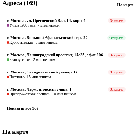
Адреса (169)
На карте
г. Москва, ул. Пресненский Вал, 14, корп. 4
Закрыто
Улица 1905 года
· 7 мин пешком
г. Москва, Большой Афанасьевский пер., 22
Открыто
Кропоткинская
· 8 мин пешком
г. Москва, Ленинградский проспект, 15с35, офис 206
Закрыто
Белорусская
· 12 мин пешком
г. Москва, Скандинавский бульвар, 19
Закрыто
Потапово
· 15 мин пешком
г. Москва, Лермонтовская улица, 1
Закрыто
Преображенская площадь
· 10 мин пешком
Показать все 169
На карте