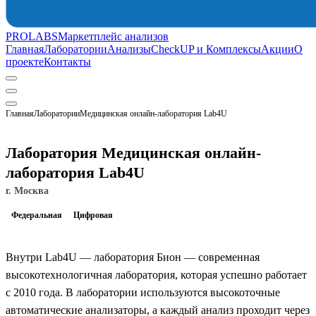
PROLABS
Маркетплейс анализов
Главная
Лаборатории
Анализы
CheckUP и Комплексы
Акции
О
проекте
Контакты
Главная
Лаборатории
Медицинская онлайн-лаборатория Lab4U
Лаборатория Медицинская онлайн-
лаборатория Lab4U
г. Москва
Федеральная
Цифровая
Внутри Lab4U — лаборатория Бион — современная
высокотехнологичная лаборатория, которая успешно работает
с 2010 года. В лаборатории используются высокоточные
автоматические анализаторы, а каждый анализ проходит через