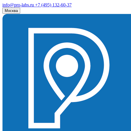
info@pro-labs.ru
+7 (495) 132-60-37
Москва