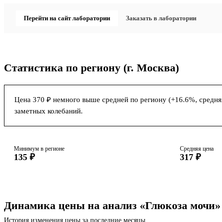
Перейти на сайт лаборатории
Заказать в лаборатории
Статистика по региону
(г. Москва)
Цена 370 ₽ немного выше средней по региону (+16.6%, средняя
заметных колебаний.
Минимум в регионе
Средняя цена
135 ₽
317 ₽
Динамика цены на анализ «Глюкоза мочи»
История изменения цены за последние месяцы