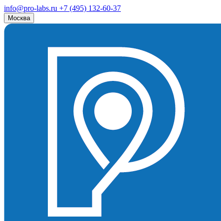
info@pro-labs.ru
+7 (495) 132-60-37
Москва