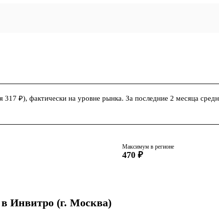
 317 ₽), фактически на уровне рынка. За последние 2 месяца средня
Максимум в регионе
470 ₽
 в Инвитро
(г. Москва)