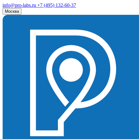
info@pro-labs.ru
+7 (495) 132-60-37
Москва