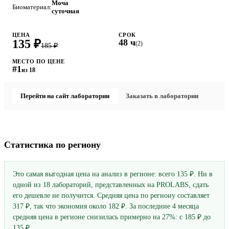
Моча
Биоматериал:
суточная
ЦЕНА
СРОК
135 ₽
48 ч
(2)
185 ₽
МЕСТО ПО ЦЕНЕ
#1
из 18
Перейти на сайт лаборатории
Заказать в лаборатории
Статистика по региону
Это самая выгодная цена на анализ в регионе: всего 135 ₽. Ни в
одной из 18 лабораторий, представленных на PROLABS, сдать
его дешевле не получится. Средняя цена по региону составляет
317 ₽, так что экономия около 182 ₽. За последние 4 месяца
средняя цена в регионе снизилась примерно на 27%: с 185 ₽ до
135 ₽.