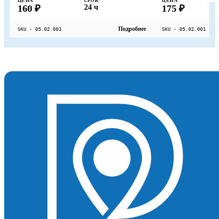
ЦЕНА
СРОК
ЦЕНА
160 ₽
24 ч
175 ₽
Подробнее
SKU · 05.02.001
SKU · 05.02.001