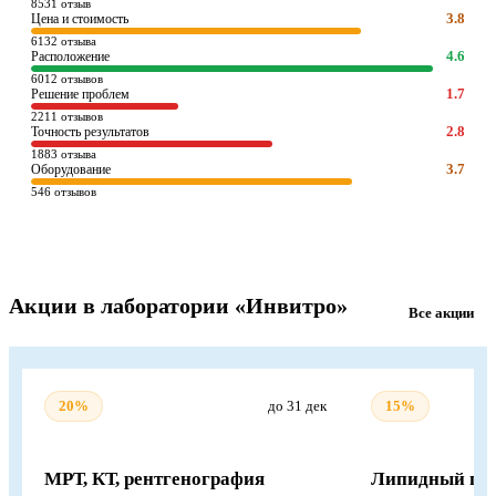
8531 отзыв
3.8
Цена и стоимость
6132 отзыва
4.6
Расположение
6012 отзывов
1.7
Решение проблем
2211 отзывов
2.8
Точность результатов
1883 отзыва
3.7
Оборудование
546 отзывов
Акции в лаборатории «Инвитро»
Все акции
20%
до 31 дек
15%
МРТ, КТ, рентгенография
Липидный пр