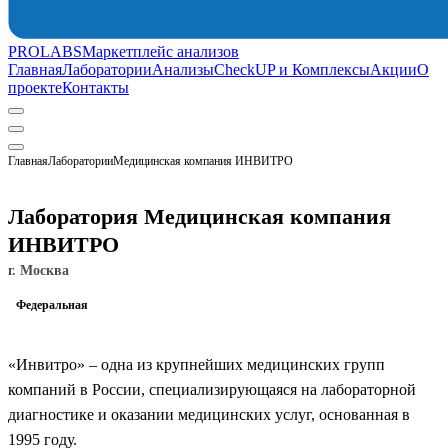
PROLABS
Маркетплейс анализов
Главная
Лаборатории
Анализы
CheckUP и Комплексы
Акции
О
проекте
Контакты
Главная
Лаборатории
Медицинская компания ИНВИТРО
Лаборатория Медицинская компания
ИНВИТРО
г. Москва
Федеральная
«Инвитро» – одна из крупнейших медицинских групп
компаний в России, специализирующаяся на лабораторной
диагностике и оказании медицинских услуг, основанная в
1995 году.