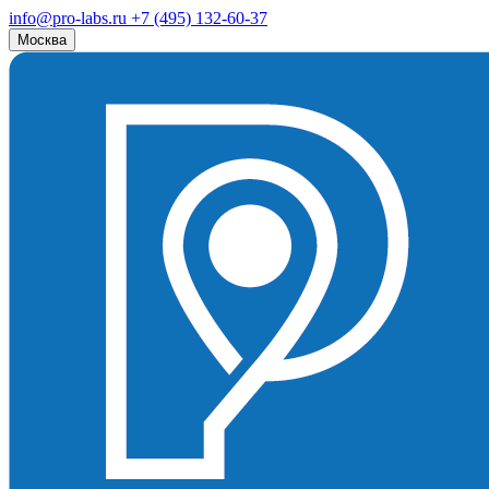
info@pro-labs.ru
+7 (495) 132-60-37
Москва