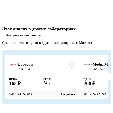
Этот анализ в других лабораториях
Все цены на этот анализ
Сравните цены и сроки в других лабораториях (г. Москва)
LabScan
МобилМед
4.5
4.5
· 3648
· 2463
ЦЕНА
СРОК
ЦЕНА
165 ₽
24 ч
200 ₽
Подробнее
SKU · 04.06.003
SKU · 04.06.003