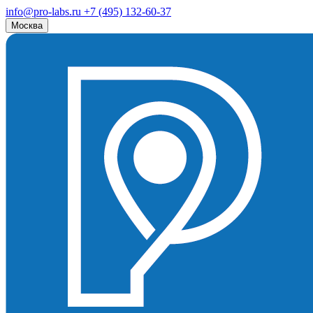
info@pro-labs.ru
+7 (495) 132-60-37
Москва