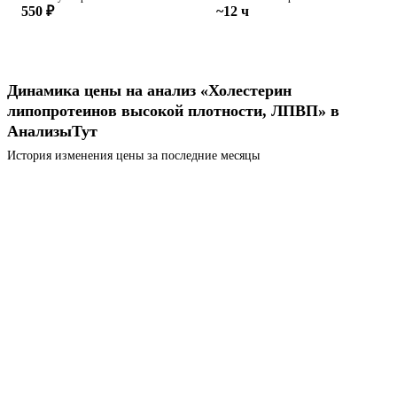
550 ₽
~12 ч
Динамика цены на анализ «Холестерин
липопротеинов высокой плотности, ЛПВП» в
АнализыТут
История изменения цены за последние месяцы