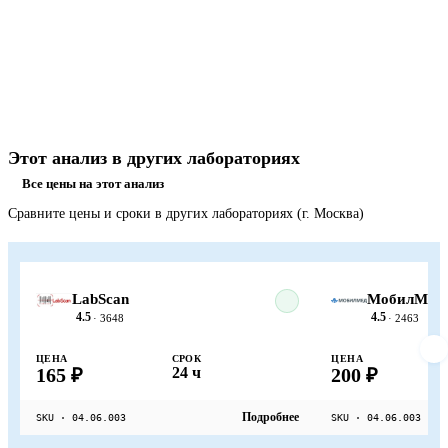
Этот анализ в других лабораториях
Все цены на этот анализ
Сравните цены и сроки в других лабораториях (г. Москва)
LabScan
МобилМед
4.5
4.5
· 3648
· 2463
ЦЕНА
СРОК
ЦЕНА
165 ₽
24 ч
200 ₽
Подробнее
SKU · 04.06.003
SKU · 04.06.003