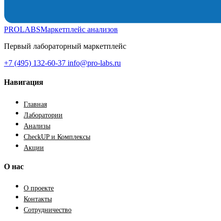
PROLABS
Маркетплейс анализов
Первый лабораторный маркетплейс
+7 (495) 132-60-37
info@pro-labs.ru
Навигация
Главная
Лаборатории
Анализы
CheckUP и Комплексы
Акции
О нас
О проекте
Контакты
Сотрудничество