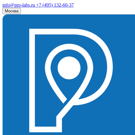
info@pro-labs.ru
+7 (495) 132-60-37
Москва