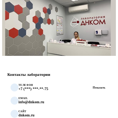
Контакты лаборатории
ТЕЛЕФОН
Показать
+7 (***) ***-**-75
EMAIL
info@dnkom.ru
САЙТ
dnkom.ru