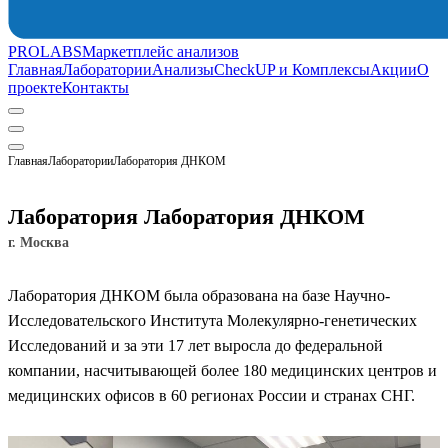
PROLABS
Маркетплейс анализов
Главная
Лаборатории
Анализы
CheckUP и Комплексы
Акции
О
проекте
Контакты
Главная
Лаборатории
Лаборатория ДНКОМ
Лаборатория Лаборатория ДНКОМ
г. Москва
Лаборатория ДНКОМ была образована на базе Научно-
Исследовательского Института Молекулярно-генетических
Исследований и за эти 17 лет выросла до федеральной
компании, насчитывающей более 180 медицинских центров и
медицинских офисов в 60 регионах России и странах СНГ.