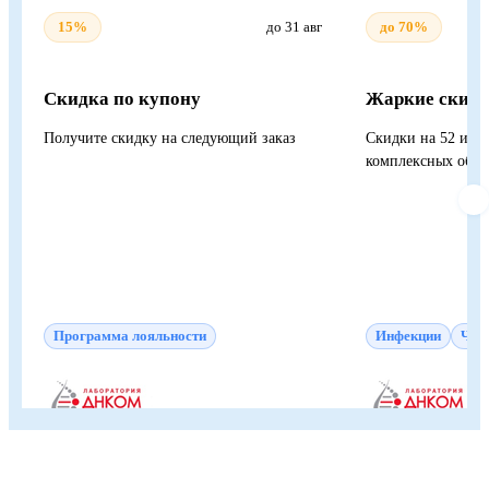
15%
до 31 авг
до 70%
Скидка по купону
Жаркие скид
Получите скидку на следующий заказ
Скидки на 52 исс
комплексных обсл
Программа лояльности
Инфекции
Чек