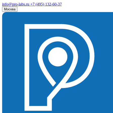
info@pro-labs.ru
+7 (495) 132-60-37
Москва