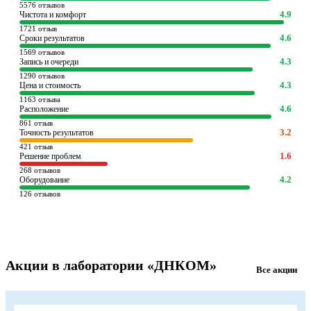
5576 отзывов
4.9
Чистота и комфорт
1721 отзыв
4.6
Сроки результатов
1569 отзывов
4.3
Запись и очереди
1290 отзывов
4.3
Цена и стоимость
1163 отзыва
4.6
Расположение
861 отзыв
3.2
Точность результатов
421 отзыв
1.6
Решение проблем
268 отзывов
4.2
Оборудование
126 отзывов
Акции в лаборатории «ДНКОМ»
Все акции