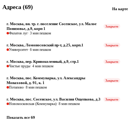
Адреса (69)
На карте
г. Москва, вн. тр. г. поселение Сосенское, ул. Малое
Закрыто
Понизовье, д.9, корп 1
Филатов луг
· 3 мин пешком
г. Москва, Ломоносовский пр-т, д.25, корп.1
Закрыто
Университет
· 6 мин пешком
г. Москва, пер. Кривоколенный, д.9, стр.1
Закрыто
Чистые пруды
· 4 мин пешком
г. Москва, пос. Коммунарка, ул. Александры
Закрыто
Монаховой, д. 91, к. 1
Потапово
· 8 мин пешком
г. Москва, пос. Сосенское, ул. Василия Ощепкова, д.3
Закрыто
Новомосковская (Коммунарка)
· 8 мин пешком
Показать все 69