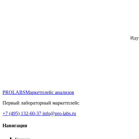
Иду
PROLABS
Маркетплейс анализов
Первый лабораторный маркетплейс
+7 (495) 132-60-37
info@pro-labs.ru
Навигация