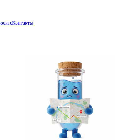
роекте
Контакты