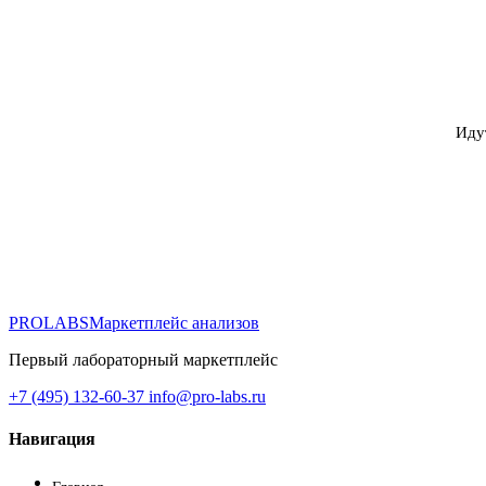
Иду
PROLABS
Маркетплейс анализов
Первый лабораторный маркетплейс
+7 (495) 132-60-37
info@pro-labs.ru
Навигация