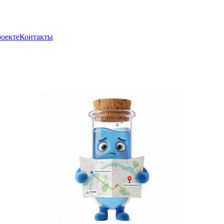
роекте
Контакты