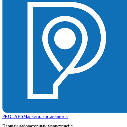
PROLABS
Маркетплейс анализов
Первый лабораторный маркетплейс