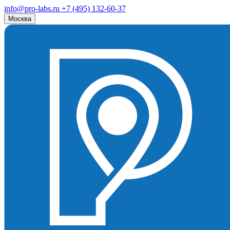
info@pro-labs.ru
+7 (495) 132-60-37
Москва