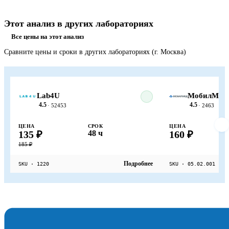
Этот анализ в других лабораториях
Все цены на этот анализ
Сравните цены и сроки в других лабораториях (г. Москва)
Lab4U
МобилМед
4.5
4.5
· 52453
· 2463
ЦЕНА
СРОК
ЦЕНА
135 ₽
48 ч
160 ₽
185 ₽
Подробнее
SKU · 1220
SKU · 05.02.001