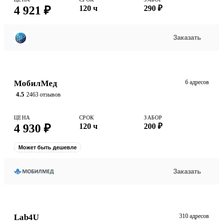
4 921 ₽
120 ч
290 ₽
Заказать
МобилМед
6 адресов
4.5
2463 отзывов
ЦЕНА
СРОК
ЗАБОР
4 930 ₽
120 ч
200 ₽
Может быть дешевле
Заказать
Lab4U
310 адресов