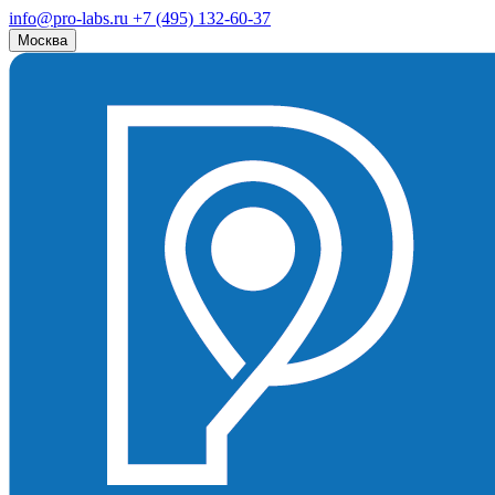
info@pro-labs.ru
+7 (495) 132-60-37
Москва