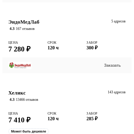
ЭндоМедЛаб
5 адресов
4.3
167 отзывов
ЦЕНА
СРОК
ЗАБОР
7 280 ₽
120 ч
300 ₽
Заказать
Хеликс
143 адресов
4.3
13466 отзывов
ЦЕНА
СРОК
ЗАБОР
7 410 ₽
120 ч
285 ₽
Может быть дешевле