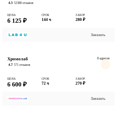
4.5
52388 отзывов
ЦЕНА
СРОК
ЗАБОР
6 125 ₽
144 ч
280 ₽
Заказать
Хромолаб
8 адресов
4.7
571 отзывов
ЦЕНА
СРОК
ЗАБОР
6 600 ₽
72 ч
270 ₽
Заказать