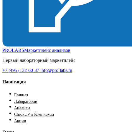
PROLABS
Маркетплейс анализов
Первый лабораторный маркетплейс
+7 (495) 132-60-37
info@pro-labs.ru
Навигация
Главная
Лаборатории
Анализы
CheckUP и Комплексы
Акции