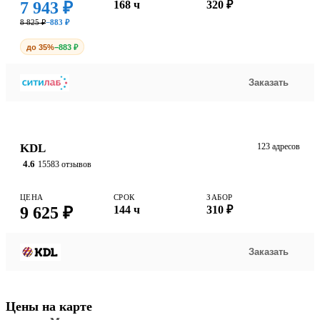
7 943 ₽
168 ч
320 ₽
8 825 ₽
−883 ₽
до 35%
−883 ₽
Заказать
KDL
123 адресов
4.6
15583 отзывов
ЦЕНА
СРОК
ЗАБОР
9 625 ₽
144 ч
310 ₽
Заказать
Цены на карте