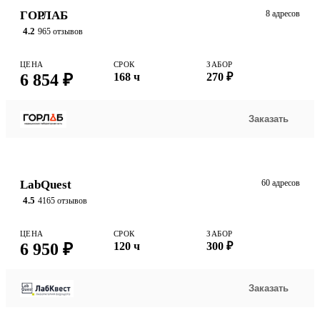
ГОРЛАБ
8 адресов
4.2
965 отзывов
ЦЕНА
СРОК
ЗАБОР
6 854 ₽
168 ч
270 ₽
Заказать
LabQuest
60 адресов
4.5
4165 отзывов
ЦЕНА
СРОК
ЗАБОР
6 950 ₽
120 ч
300 ₽
Заказать