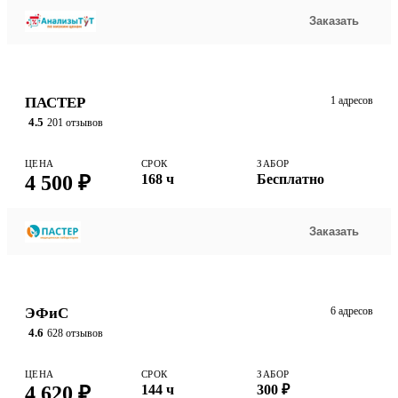
Заказать
ПАСТЕР
1 адресов
4.5
201 отзывов
ЦЕНА
СРОК
ЗАБОР
4 500 ₽
168 ч
Бесплатно
Заказать
ЭФиС
6 адресов
4.6
628 отзывов
ЦЕНА
СРОК
ЗАБОР
4 620 ₽
144 ч
300 ₽