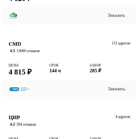
Заказать
CMD
112 адресов
4.5
13689 отзывов
ЦЕНА
СРОК
ЗАБОР
4 815 ₽
144 ч
285 ₽
Заказать
ЦИР
4 адресов
4.2
594 отзывов
ЦЕНА
СРОК
ЗАБОР