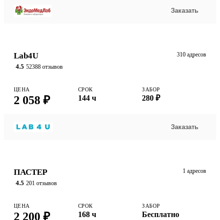
Заказать
Lab4U
310 адресов
4.5
52388 отзывов
ЦЕНА
СРОК
ЗАБОР
2 058 ₽
144 ч
280 ₽
Заказать
ПАСТЕР
1 адресов
4.5
201 отзывов
ЦЕНА
СРОК
ЗАБОР
2 200 ₽
168 ч
Бесплатно