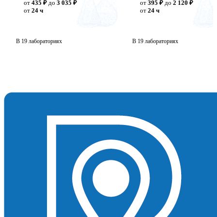
от
435 ₽
до
3 035 ₽
от
395 ₽
до
2 120 ₽
от
24 ч
от
24 ч
В 19 лабораториях
В 19 лабораториях