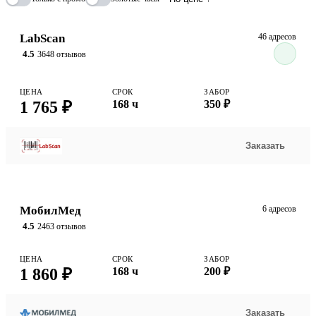
LabScan
46 адресов
4.5
3648 отзывов
ЦЕНА
СРОК
ЗАБОР
1 765 ₽
168 ч
350 ₽
Заказать
МобилМед
6 адресов
4.5
2463 отзывов
ЦЕНА
СРОК
ЗАБОР
1 860 ₽
168 ч
200 ₽
Заказать