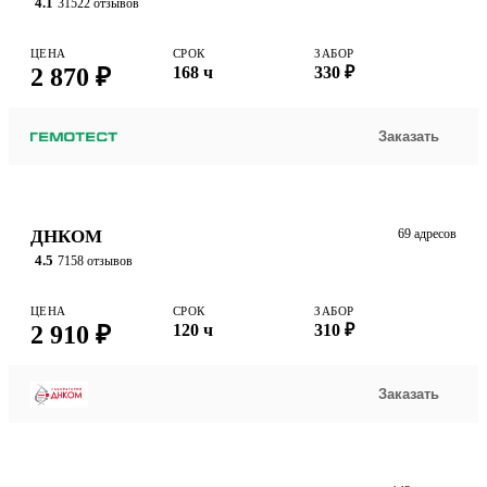
4.1
31522 отзывов
ЦЕНА
СРОК
ЗАБОР
2 870 ₽
168 ч
330 ₽
Заказать
ДНКОМ
69 адресов
4.5
7158 отзывов
ЦЕНА
СРОК
ЗАБОР
2 910 ₽
120 ч
310 ₽
Заказать