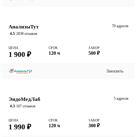
АнализыТут
70 адресов
4.5
2838 отзывов
ЦЕНА
СРОК
ЗАБОР
1 900 ₽
120 ч
500 ₽
Заказать
ЭндоМедЛаб
5 адресов
4.3
167 отзывов
ЦЕНА
СРОК
ЗАБОР
1 990 ₽
120 ч
300 ₽