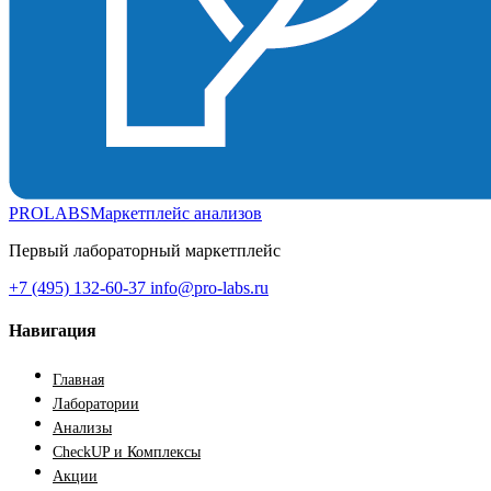
PROLABS
Маркетплейс анализов
Первый лабораторный маркетплейс
+7 (495) 132-60-37
info@pro-labs.ru
Навигация
Главная
Лаборатории
Анализы
CheckUP и Комплексы
Акции