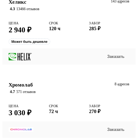
Хеликс
143 адресов
4.3
13466 отзывов
ЦЕНА
СРОК
ЗАБОР
2 940 ₽
120 ч
285 ₽
Может быть дешевле
Заказать
Хромолаб
8 адресов
4.7
571 отзывов
ЦЕНА
СРОК
ЗАБОР
3 030 ₽
72 ч
270 ₽
Заказать