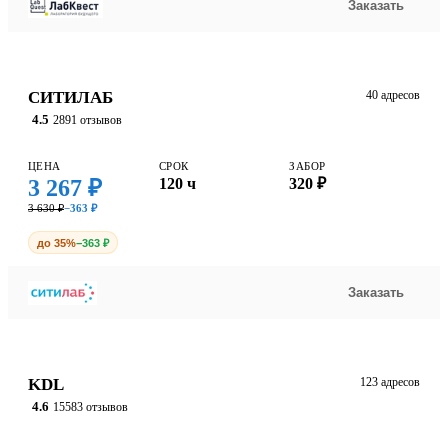
Заказать
СИТИЛАБ
40 адресов
4.5
2891 отзывов
ЦЕНА
СРОК
ЗАБОР
3 267 ₽
120 ч
320 ₽
3 630 ₽
−363 ₽
до 35%
−363 ₽
Заказать
KDL
123 адресов
4.6
15583 отзывов