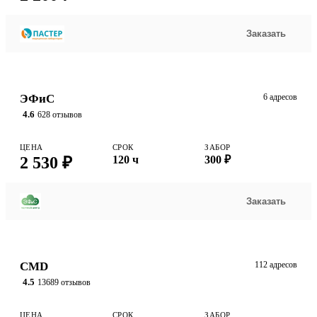
Заказать
ЭФиС
6 адресов
4.6
628 отзывов
ЦЕНА
СРОК
ЗАБОР
2 530 ₽
120 ч
300 ₽
Заказать
CMD
112 адресов
4.5
13689 отзывов
ЦЕНА
СРОК
ЗАБОР