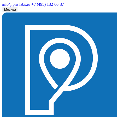
info@pro-labs.ru
+7 (495) 132-60-37
Москва