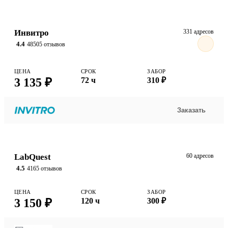
Инвитро
331 адресов
4.4
48505 отзывов
ЦЕНА
СРОК
ЗАБОР
3 135 ₽
72 ч
310 ₽
Заказать
LabQuest
60 адресов
4.5
4165 отзывов
ЦЕНА
СРОК
ЗАБОР
3 150 ₽
120 ч
300 ₽