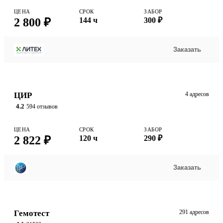
ЦЕНА
СРОК
ЗАБОР
2 800 ₽
144 ч
300 ₽
Заказать
ЦИР
4 адресов
4.2
594 отзывов
ЦЕНА
СРОК
ЗАБОР
2 822 ₽
120 ч
290 ₽
Заказать
Гемотест
291 адресов