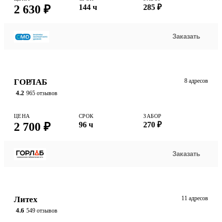
2 630 ₽
144 ч
285 ₽
Заказать
ГОРЛАБ
8 адресов
4.2
965 отзывов
ЦЕНА
СРОК
ЗАБОР
2 700 ₽
96 ч
270 ₽
Заказать
Литех
11 адресов
4.6
549 отзывов