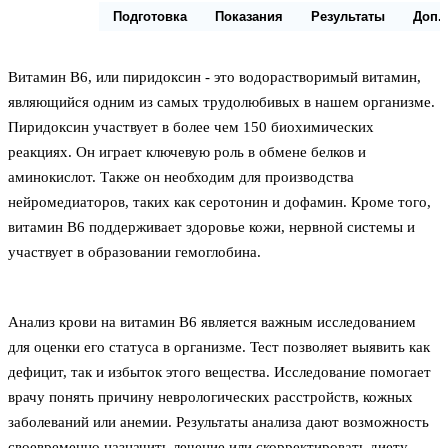
Описание
Подготовка
Показания
Результаты
Доп.
Витамин В6, или пиридоксин - это водорастворимый витамин,
являющийся одним из самых трудолюбивых в нашем организме.
Пиридоксин участвует в более чем 150 биохимических
реакциях. Он играет ключевую роль в обмене белков и
аминокислот. Также он необходим для производства
нейромедиаторов, таких как серотонин и дофамин. Кроме того,
витамин В6 поддерживает здоровье кожи, нервной системы и
участвует в образовании гемоглобина.
Анализ крови на витамин В6 является важным исследованием
для оценки его статуса в организме. Тест позволяет выявить как
дефицит, так и избыток этого вещества. Исследование помогает
врачу понять причину неврологических расстройств, кожных
заболеваний или анемии. Результаты анализа дают возможность
своевременно назначить лечение или скорректировать диету,