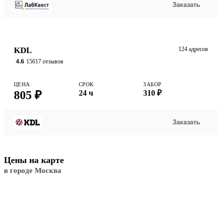
Заказать
KDL
124 адресов
4.6
15617 отзывов
ЦЕНА
СРОК
ЗАБОР
805 ₽
24 ч
310 ₽
Заказать
Цены на карте
в городе Москва