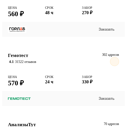
ЦЕНА
СРОК
ЗАБОР
560 ₽
48 ч
270 ₽
Заказать
Гемотест
302 адресов
4.1
31522 отзывов
ЦЕНА
СРОК
ЗАБОР
570 ₽
24 ч
330 ₽
Заказать
АнализыТут
70 адресов