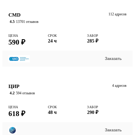
CMD
112 адресов
4.5
13701 отзывов
ЦЕНА
СРОК
ЗАБОР
590 ₽
24 ч
285 ₽
Заказать
ЦИР
4 адресов
4.2
594 отзывов
ЦЕНА
СРОК
ЗАБОР
618 ₽
48 ч
290 ₽
Заказать