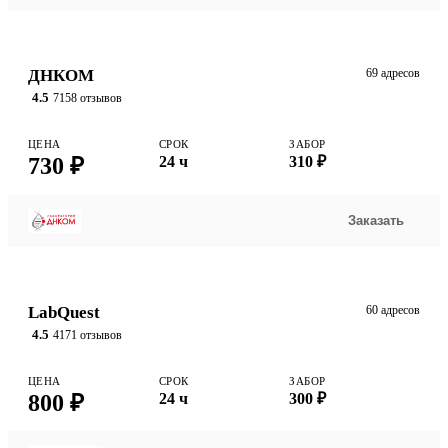
ДНКОМ
69 адресов
4.5
7158 отзывов
ЦЕНА
СРОК
ЗАБОР
730 ₽
24 ч
310 ₽
Заказать
LabQuest
60 адресов
4.5
4171 отзывов
ЦЕНА
СРОК
ЗАБОР
800 ₽
24 ч
300 ₽