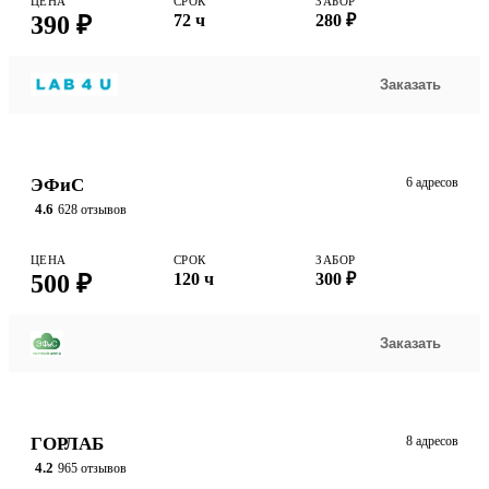
ЦЕНА
СРОК
ЗАБОР
390 ₽
72 ч
280 ₽
Заказать
ЭФиС
6 адресов
4.6
628 отзывов
ЦЕНА
СРОК
ЗАБОР
500 ₽
120 ч
300 ₽
Заказать
ГОРЛАБ
8 адресов
4.2
965 отзывов