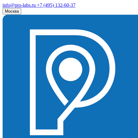
info@pro-labs.ru
+7 (495) 132-60-37
Москва