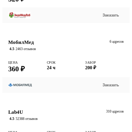
Заказать
МобилМед
6 адресов
4.5
2463 отзывов
ЦЕНА
СРОК
ЗАБОР
360 ₽
24 ч
200 ₽
Заказать
Lab4U
310 адресов
4.5
52388 отзывов