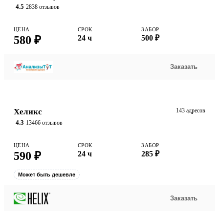
4.5
2838 отзывов
ЦЕНА
СРОК
ЗАБОР
580 ₽
24 ч
500 ₽
Заказать
Хеликс
143 адресов
4.3
13466 отзывов
ЦЕНА
СРОК
ЗАБОР
590 ₽
24 ч
285 ₽
Может быть дешевле
Заказать