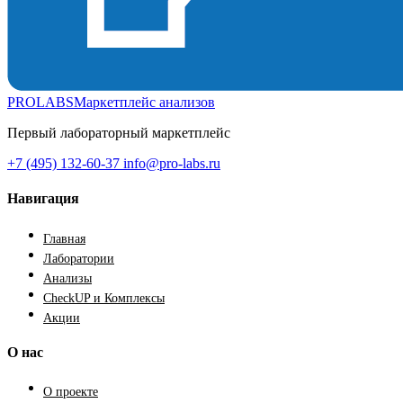
PROLABS
Маркетплейс анализов
Первый лабораторный маркетплейс
+7 (495) 132-60-37
info@pro-labs.ru
Навигация
Главная
Лаборатории
Анализы
CheckUP и Комплексы
Акции
О нас
О проекте