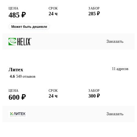
ЦЕНА
СРОК
ЗАБОР
485 ₽
24 ч
285 ₽
Может быть дешевле
Заказать
Литех
11 адресов
4.6
549 отзывов
ЦЕНА
СРОК
ЗАБОР
600 ₽
24 ч
300 ₽
Заказать