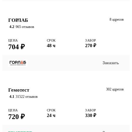
ГОРЛАБ
8 адресов
4.2
965 отзывов
ЦЕНА
СРОК
ЗАБОР
704 ₽
48 ч
270 ₽
Заказать
Гемотест
302 адресов
4.1
31522 отзывов
ЦЕНА
СРОК
ЗАБОР
720 ₽
24 ч
330 ₽