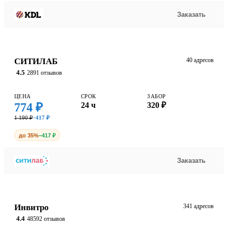
Заказать
СИТИЛАБ
40 адресов
4.5
2891 отзывов
ЦЕНА
СРОК
ЗАБОР
774 ₽
24 ч
320 ₽
1 190 ₽
−417 ₽
до 35%
−417 ₽
Заказать
Инвитро
341 адресов
4.4
48592 отзывов