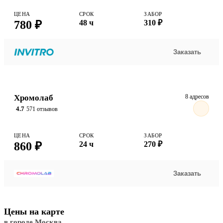
ЦЕНА
СРОК
ЗАБОР
780 ₽
48 ч
310 ₽
Заказать
Хромолаб
8 адресов
4.7
571 отзывов
ЦЕНА
СРОК
ЗАБОР
860 ₽
24 ч
270 ₽
Заказать
Цены на карте
в городе Москва