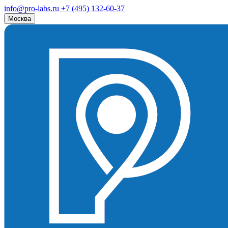
info@pro-labs.ru
+7 (495) 132-60-37
Москва