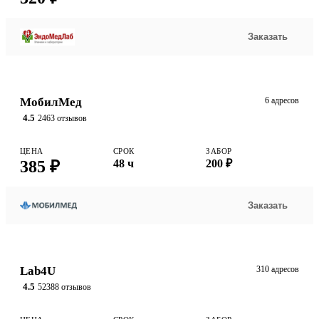
Заказать
МобилМед
6 адресов
4.5
2463 отзывов
ЦЕНА
СРОК
ЗАБОР
385 ₽
48 ч
200 ₽
Заказать
Lab4U
310 адресов
4.5
52388 отзывов