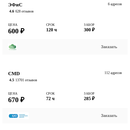
ЭФиС
6 адресов
4.6
628 отзывов
ЦЕНА
СРОК
ЗАБОР
600 ₽
120 ч
300 ₽
Заказать
CMD
112 адресов
4.5
13701 отзывов
ЦЕНА
СРОК
ЗАБОР
670 ₽
72 ч
285 ₽
Заказать