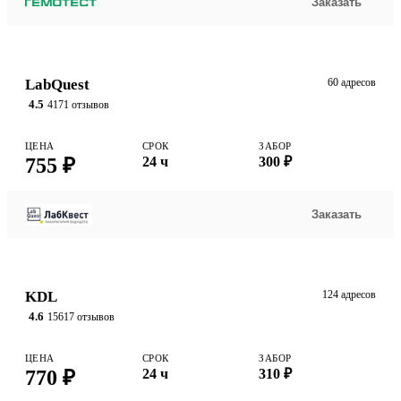
Заказать
LabQuest
60 адресов
4.5
4171 отзывов
ЦЕНА
СРОК
ЗАБОР
755 ₽
24 ч
300 ₽
Заказать
KDL
124 адресов
4.6
15617 отзывов
ЦЕНА
СРОК
ЗАБОР
770 ₽
24 ч
310 ₽