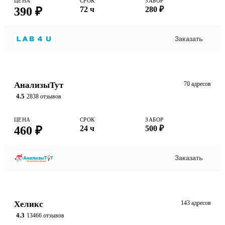
ЦЕНА
СРОК
ЗАБОР
390 ₽
72 ч
280 ₽
Заказать
АнализыТут
70 адресов
4.5
2838 отзывов
ЦЕНА
СРОК
ЗАБОР
460 ₽
24 ч
500 ₽
Заказать
Хеликс
143 адресов
4.3
13466 отзывов