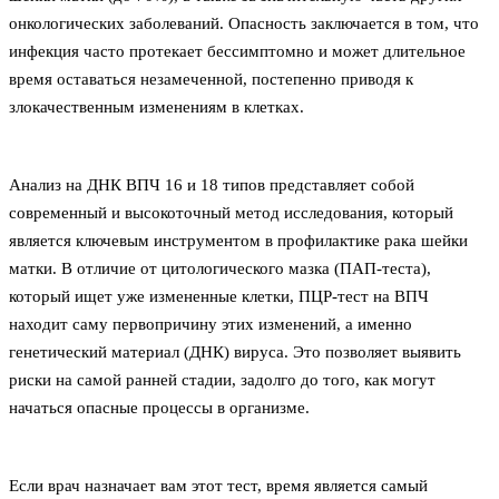
онкологических заболеваний. Опасность заключается в том, что
инфекция часто протекает бессимптомно и может длительное
время оставаться незамеченной, постепенно приводя к
злокачественным изменениям в клетках.
Анализ на ДНК ВПЧ 16 и 18 типов представляет собой
современный и высокоточный метод исследования, который
является ключевым инструментом в профилактике рака шейки
матки. В отличие от цитологического мазка (ПАП-теста),
который ищет уже измененные клетки, ПЦР-тест на ВПЧ
находит саму первопричину этих изменений, а именно
генетический материал (ДНК) вируса. Это позволяет выявить
риски на самой ранней стадии, задолго до того, как могут
начаться опасные процессы в организме.
Если врач назначает вам этот тест, время является самый