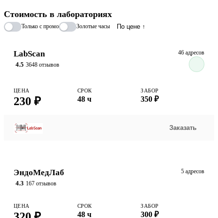
Стоимость в лабораториях
Только с промо
Золотые часы
По цене ↑
LabScan
46 адресов
4.5
3648 отзывов
ЦЕНА
СРОК
ЗАБОР
230 ₽
48 ч
350 ₽
Заказать
ЭндоМедЛаб
5 адресов
4.3
167 отзывов
ЦЕНА
СРОК
ЗАБОР
320 ₽
48 ч
300 ₽