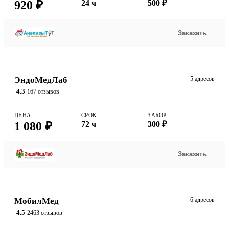
920 ₽
24 ч
500 ₽
Заказать
ЭндоМедЛаб
5 адресов
4.3
167 отзывов
ЦЕНА
СРОК
ЗАБОР
1 080 ₽
72 ч
300 ₽
Заказать
МобилМед
6 адресов
4.5
2463 отзывов