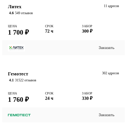
Литех
11 адресов
4.6
549 отзывов
ЦЕНА
СРОК
ЗАБОР
1 700 ₽
72 ч
300 ₽
Заказать
Гемотест
302 адресов
4.1
31522 отзывов
ЦЕНА
СРОК
ЗАБОР
1 760 ₽
24 ч
330 ₽
Заказать