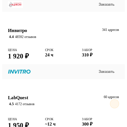
Заказать
Инвитро
341 адресов
4.4
48592 отзывов
ЦЕНА
СРОК
ЗАБОР
1 920 ₽
24 ч
310 ₽
Заказать
LabQuest
60 адресов
4.5
4172 отзывов
ЦЕНА
СРОК
ЗАБОР
1 950 ₽
~12 ч
300 ₽