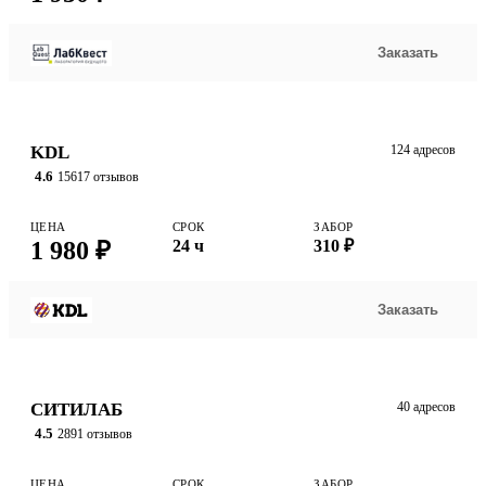
Заказать
KDL
124 адресов
4.6
15617 отзывов
ЦЕНА
СРОК
ЗАБОР
1 980 ₽
24 ч
310 ₽
Заказать
СИТИЛАБ
40 адресов
4.5
2891 отзывов
ЦЕНА
СРОК
ЗАБОР