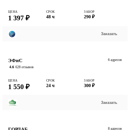
ЦЕНА
СРОК
ЗАБОР
1 397 ₽
48 ч
290 ₽
Заказать
ЭФиС
6 адресов
4.6
628 отзывов
ЦЕНА
СРОК
ЗАБОР
1 550 ₽
24 ч
300 ₽
Заказать
ГОРЛАБ
8 адресов