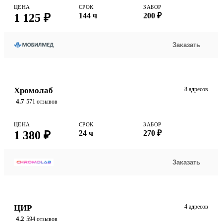
ЦЕНА
СРОК
ЗАБОР
1 125 ₽
144 ч
200 ₽
Заказать
Хромолаб
8 адресов
4.7
571 отзывов
ЦЕНА
СРОК
ЗАБОР
1 380 ₽
24 ч
270 ₽
Заказать
ЦИР
4 адресов
4.2
594 отзывов