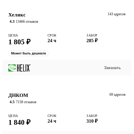
Хеликс
143 адресов
4.3
13466 отзывов
ЦЕНА
СРОК
ЗАБОР
1 805 ₽
24 ч
285 ₽
Может быть дешевле
Заказать
ДНКОМ
69 адресов
4.5
7158 отзывов
ЦЕНА
СРОК
ЗАБОР
1 840 ₽
24 ч
310 ₽