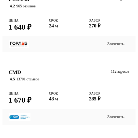
4.2
965 отзывов
ЦЕНА
СРОК
ЗАБОР
1 640 ₽
24 ч
270 ₽
Заказать
CMD
112 адресов
4.5
13701 отзывов
ЦЕНА
СРОК
ЗАБОР
1 670 ₽
48 ч
285 ₽
Заказать