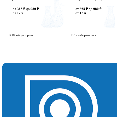
от
365 ₽
до
980 ₽
от
365 ₽
до
980 ₽
от
12 ч
от
12 ч
В 19 лабораториях
В 19 лабораториях