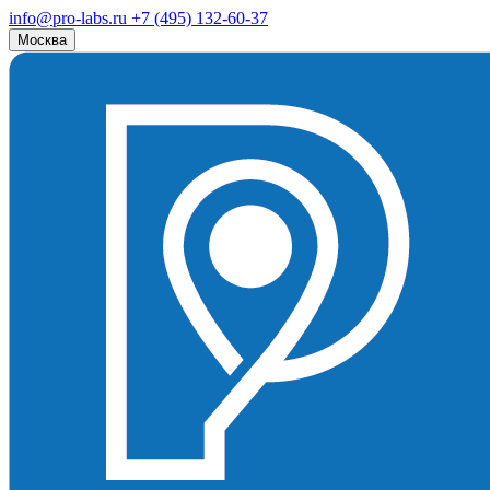
info@pro-labs.ru
+7 (495) 132-60-37
Москва