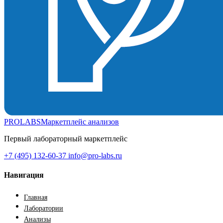
PROLABS
Маркетплейс анализов
Первый лабораторный маркетплейс
+7 (495) 132-60-37
info@pro-labs.ru
Навигация
Главная
Лаборатории
Анализы