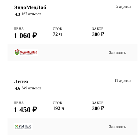
ЭндоМедЛаб
5 адресов
4.3
167 отзывов
ЦЕНА
СРОК
ЗАБОР
1 060 ₽
72 ч
300 ₽
Заказать
Литех
11 адресов
4.6
549 отзывов
ЦЕНА
СРОК
ЗАБОР
1 450 ₽
192 ч
300 ₽
Заказать