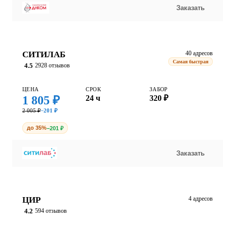
Заказать
СИТИЛАБ
40 адресов
Самая быстрая
4.5
2928 отзывов
ЦЕНА
СРОК
ЗАБОР
1 805 ₽
24 ч
320 ₽
2 005 ₽
−201 ₽
до 35%
−201 ₽
Заказать
ЦИР
4 адресов
4.2
594 отзывов