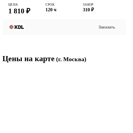
ЦЕНА
СРОК
ЗАБОР
1 810 ₽
120 ч
310 ₽
Заказать
Цены на карте
(г. Москва)