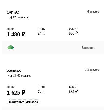
ЭФиС
6 адресов
4.6
628 отзывов
ЦЕНА
СРОК
ЗАБОР
1 480 ₽
24 ч
300 ₽
Заказать
Хеликс
143 адресов
4.3
13466 отзывов
ЦЕНА
СРОК
ЗАБОР
1 625 ₽
72 ч
285 ₽
Может быть дешевле