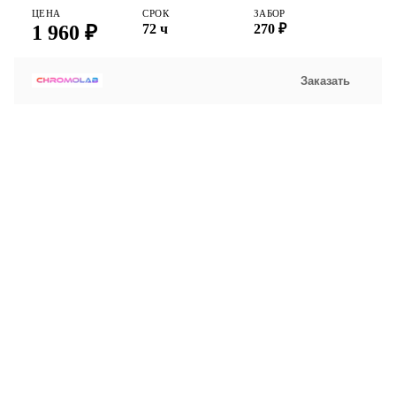
ЦЕНА
СРОК
ЗАБОР
1 960 ₽
72 ч
270 ₽
Заказать