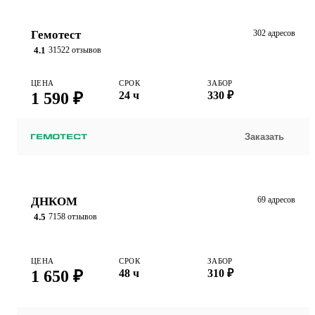
Гемотест
302 адресов
4.1
31522 отзывов
ЦЕНА
СРОК
ЗАБОР
1 590 ₽
24 ч
330 ₽
Заказать
ДНКОМ
69 адресов
4.5
7158 отзывов
ЦЕНА
СРОК
ЗАБОР
1 650 ₽
48 ч
310 ₽