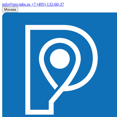
info@pro-labs.ru
+7 (495) 132-60-37
Москва