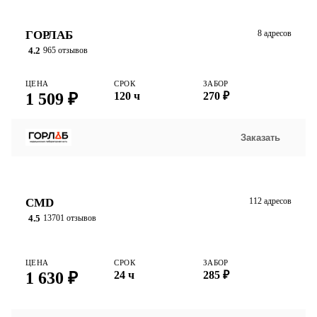
ГОРЛАБ
8 адресов
4.2
965 отзывов
ЦЕНА
СРОК
ЗАБОР
1 509 ₽
120 ч
270 ₽
Заказать
CMD
112 адресов
4.5
13701 отзывов
ЦЕНА
СРОК
ЗАБОР
1 630 ₽
24 ч
285 ₽