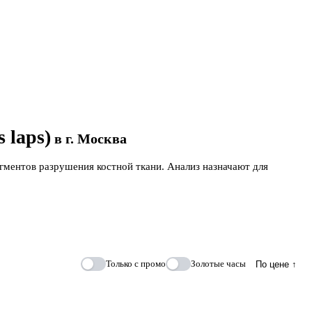
 laps)
в г. Москва
рагментов разрушения костной ткани. Анализ назначают для
Только с промо
Золотые часы
По цене ↑