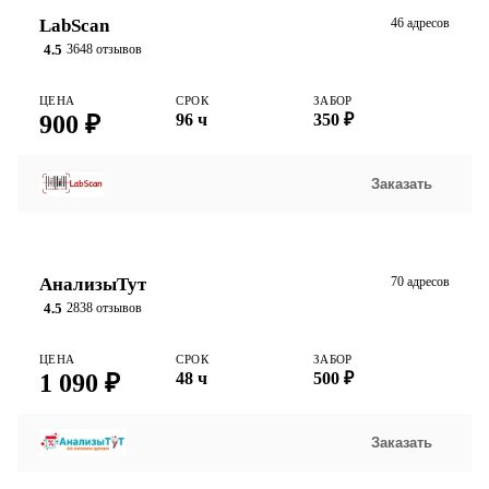
LabScan
46 адресов
4.5
3648 отзывов
ЦЕНА
СРОК
ЗАБОР
900 ₽
96 ч
350 ₽
Заказать
АнализыТут
70 адресов
4.5
2838 отзывов
ЦЕНА
СРОК
ЗАБОР
1 090 ₽
48 ч
500 ₽
Заказать