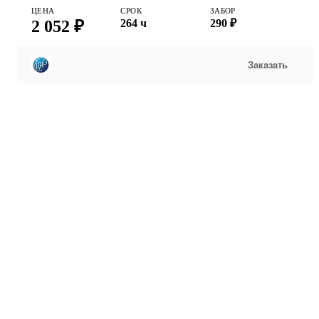
ЦЕНА
СРОК
ЗАБОР
2 052 ₽
264 ч
290 ₽
Заказать