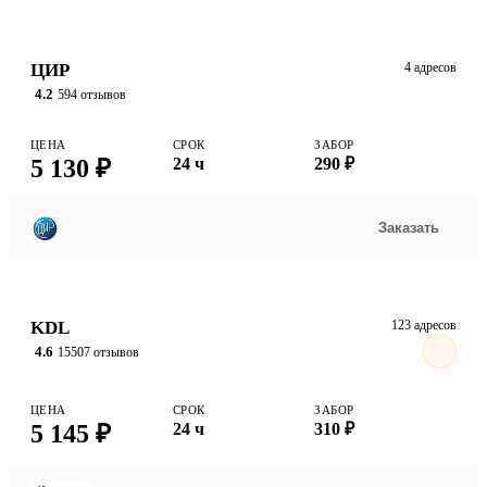
ЦИР
4 адресов
4.2
594 отзывов
ЦЕНА
СРОК
ЗАБОР
5 130 ₽
24 ч
290 ₽
Заказать
KDL
123 адресов
4.6
15507 отзывов
ЦЕНА
СРОК
ЗАБОР
5 145 ₽
24 ч
310 ₽