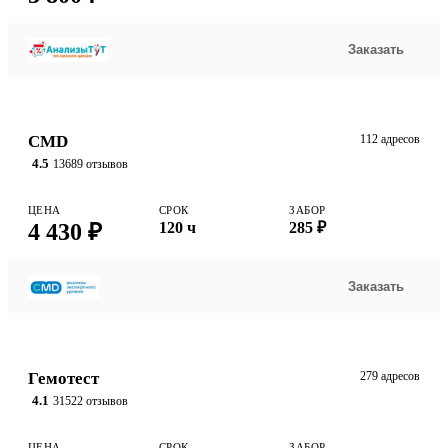
Заказать
CMD
112 адресов
4.5
13689 отзывов
ЦЕНА
СРОК
ЗАБОР
4 430 ₽
120 ч
285 ₽
Заказать
Гемотест
279 адресов
4.1
31522 отзывов
ЦЕНА
СРОК
ЗАБОР