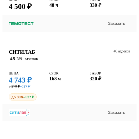
4 500 ₽
48 ч
330 ₽
Заказать
СИТИЛАБ
40 адресов
4.5
2891 отзывов
ЦЕНА
СРОК
ЗАБОР
4 743 ₽
168 ч
320 ₽
5 270 ₽
−527 ₽
до 35%
−527 ₽
Заказать