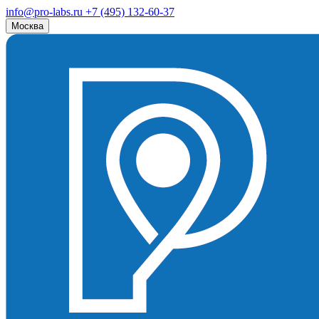
info@pro-labs.ru
+7 (495) 132-60-37
Москва