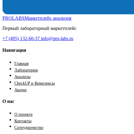
PROLABS
Маркетплейс анализов
Первый лабораторный маркетплейс
+7 (495) 132-60-37
info@pro-labs.ru
Навигация
Главная
Лаборатории
Анализы
CheckUP и Комплексы
Акции
О нас
О проекте
Контакты
Сотрудничество