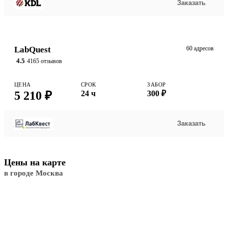
Заказать
LabQuest
60 адресов
4.5
4165 отзывов
ЦЕНА
СРОК
ЗАБОР
5 210 ₽
24 ч
300 ₽
Заказать
Цены на карте
в городе Москва