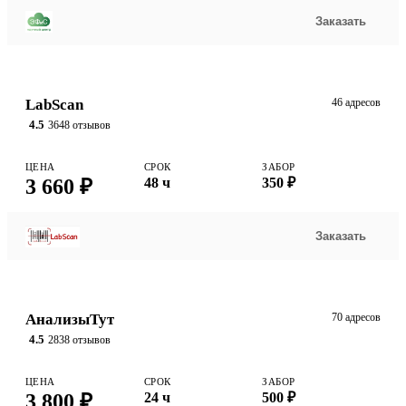
Заказать
LabScan
46 адресов
4.5
3648 отзывов
ЦЕНА
СРОК
ЗАБОР
3 660 ₽
48 ч
350 ₽
Заказать
АнализыТут
70 адресов
4.5
2838 отзывов
ЦЕНА
СРОК
ЗАБОР
3 800 ₽
24 ч
500 ₽