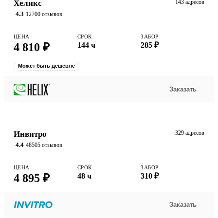
Хеликс
143 адресов
4.3
12700 отзывов
ЦЕНА
СРОК
ЗАБОР
4 810 ₽
144 ч
285 ₽
Может быть дешевле
Заказать
Инвитро
329 адресов
4.4
48505 отзывов
ЦЕНА
СРОК
ЗАБОР
4 895 ₽
48 ч
310 ₽
Заказать