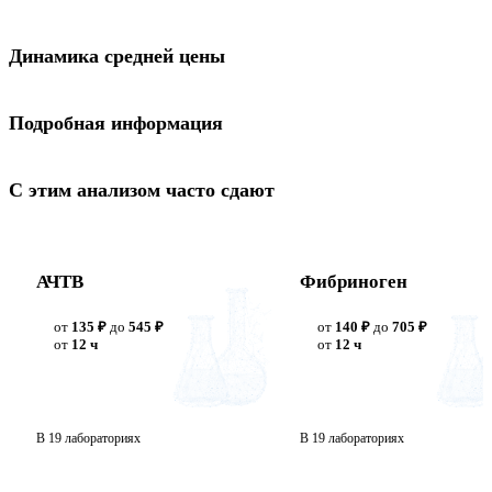
Динамика средней цены
Подробная информация
С этим анализом часто сдают
АЧТВ
Фибриноген
от
135 ₽
до
545 ₽
от
140 ₽
до
705 ₽
от
12 ч
от
12 ч
В 19 лабораториях
В 19 лабораториях