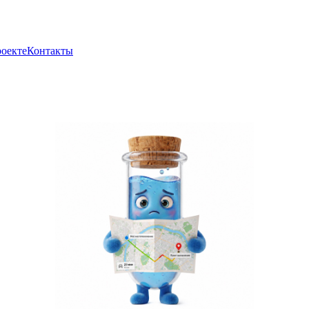
роекте
Контакты