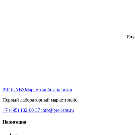
Иду
PROLABS
Маркетплейс анализов
Первый лабораторный маркетплейс
+7 (495) 132-60-37
info@pro-labs.ru
Навигация