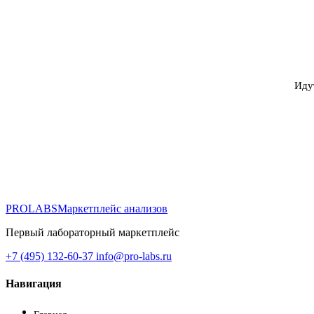
Иду
PROLABS
Маркетплейс анализов
Первый лабораторный маркетплейс
+7 (495) 132-60-37
info@pro-labs.ru
Навигация