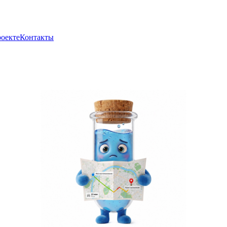
роекте
Контакты