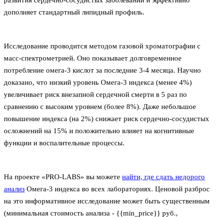
развития сердечно-сосудистых заболеваний и эффективно
дополняет стандартный липидный профиль.
Исследование проводится методом газовой хроматографии с
масс-спектрометрией. Оно показывает долговременное
потребление омега-3 кислот за последние 3-4 месяца. Научно
доказано, что низкий уровень Омега-3 индекса (менее 4%)
увеличивает риск внезапной сердечной смерти в 5 раз по
сравнению с высоким уровнем (более 8%). Даже небольшое
повышение индекса (на 2%) снижает риск сердечно-сосудистых
осложнений на 15% и положительно влияет на когнитивные
функции и воспалительные процессы.
На проекте «PRO-LABS» вы можете
найти, где сдать недорого
анализ
Омега-3 индекса во всех лабораториях. Ценовой разброс
на это информативное исследование может быть существенным
(минимальная стоимость анализа - {{min_price}} руб.,