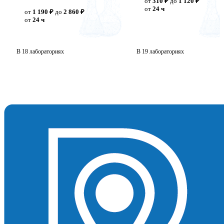
от
310 ₽
до
1 120 ₽
от
24 ч
от
1 190 ₽
до
2 860 ₽
от
24 ч
В 18 лабораториях
В 19 лабораториях