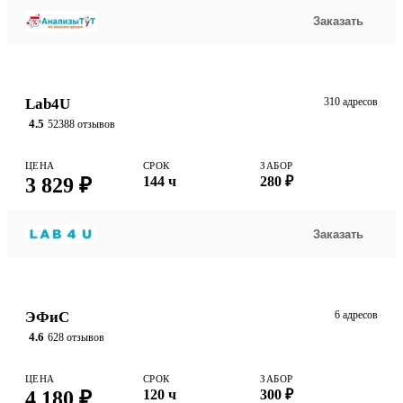
Заказать
Lab4U
310 адресов
4.5
52388 отзывов
ЦЕНА
СРОК
ЗАБОР
3 829 ₽
144 ч
280 ₽
Заказать
ЭФиС
6 адресов
4.6
628 отзывов
ЦЕНА
СРОК
ЗАБОР
4 180 ₽
120 ч
300 ₽