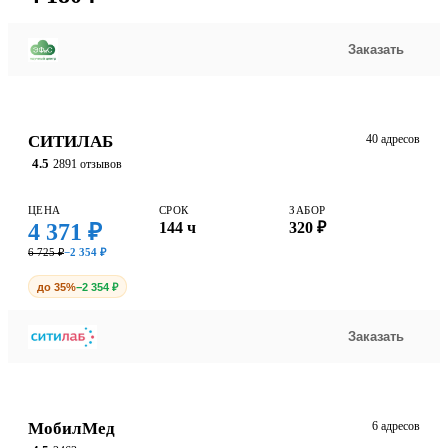
Заказать
СИТИЛАБ
40 адресов
4.5
2891 отзывов
ЦЕНА
СРОК
ЗАБОР
4 371 ₽
144 ч
320 ₽
6 725 ₽
−2 354 ₽
до 35%
−2 354 ₽
Заказать
МобилМед
6 адресов