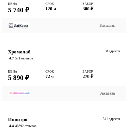
ЦЕНА
СРОК
ЗАБОР
5 740 ₽
120 ч
300 ₽
Заказать
Хромолаб
8 адресов
4.7
571 отзывов
ЦЕНА
СРОК
ЗАБОР
5 890 ₽
72 ч
270 ₽
Заказать
Инвитро
341 адресов
4.4
48592 отзывов