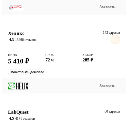
Заказать
Хеликс
143 адресов
4.3
13466 отзывов
ЦЕНА
СРОК
ЗАБОР
5 410 ₽
72 ч
285 ₽
Может быть дешевле
Заказать
LabQuest
60 адресов
4.5
4171 отзывов