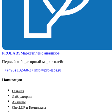
PROLABS
Маркетплейс анализов
Первый лабораторный маркетплейс
+7 (495) 132-60-37
info@pro-labs.ru
Навигация
Главная
Лаборатории
Анализы
CheckUP и Комплексы