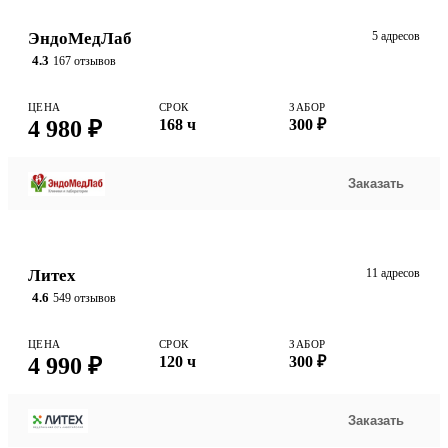
ЭндоМедЛаб
5 адресов
4.3
167 отзывов
ЦЕНА
СРОК
ЗАБОР
4 980 ₽
168 ч
300 ₽
Заказать
Литех
11 адресов
4.6
549 отзывов
ЦЕНА
СРОК
ЗАБОР
4 990 ₽
120 ч
300 ₽
Заказать