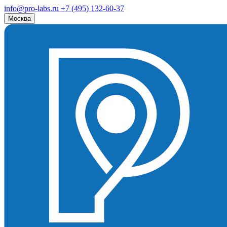
info@pro-labs.ru
+7 (495) 132-60-37
Москва