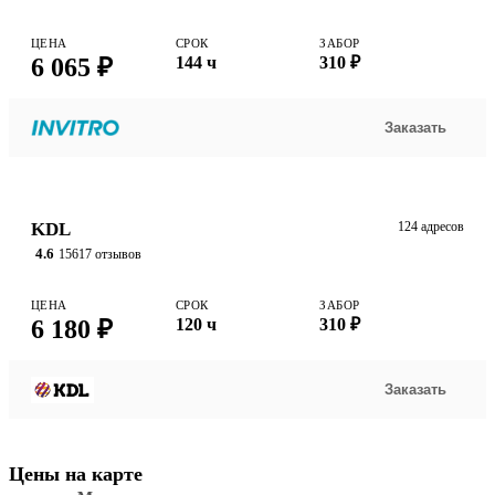
ЦЕНА
СРОК
ЗАБОР
6 065 ₽
144 ч
310 ₽
Заказать
KDL
124 адресов
4.6
15617 отзывов
ЦЕНА
СРОК
ЗАБОР
6 180 ₽
120 ч
310 ₽
Заказать
Цены на карте