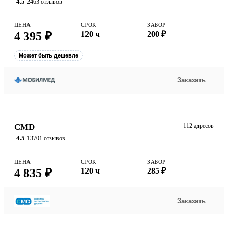
4.5
2463 отзывов
ЦЕНА
СРОК
ЗАБОР
4 395 ₽
120 ч
200 ₽
Может быть дешевле
Заказать
CMD
112 адресов
4.5
13701 отзывов
ЦЕНА
СРОК
ЗАБОР
4 835 ₽
120 ч
285 ₽
Заказать