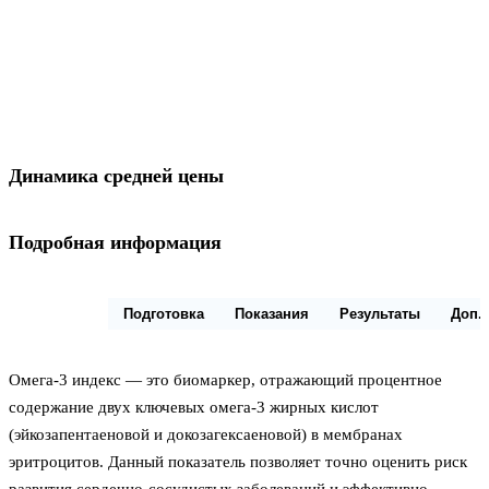
Динамика средней цены
Подробная информация
Описание
Подготовка
Показания
Результаты
Доп.
Омега-3 индекс — это биомаркер, отражающий процентное
содержание двух ключевых омега-3 жирных кислот
(эйкозапентаеновой и докозагексаеновой) в мембранах
эритроцитов. Данный показатель позволяет точно оценить риск