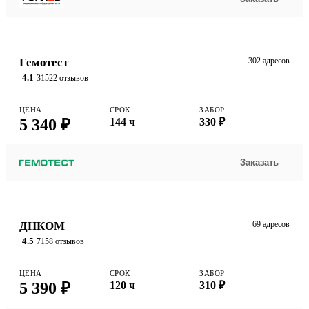
Гемотест
302 адресов
4.1
31522 отзывов
ЦЕНА
СРОК
ЗАБОР
5 340 ₽
144 ч
330 ₽
Заказать
ДНКОМ
69 адресов
4.5
7158 отзывов
ЦЕНА
СРОК
ЗАБОР
5 390 ₽
120 ч
310 ₽