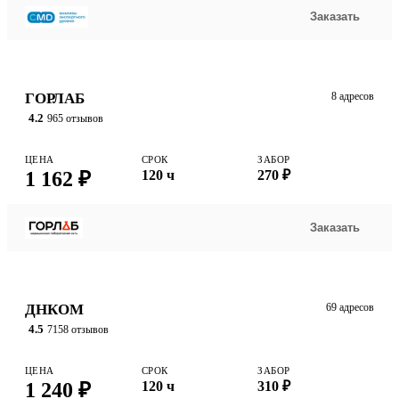
Заказать
ГОРЛАБ
8 адресов
4.2
965 отзывов
ЦЕНА
СРОК
ЗАБОР
1 162 ₽
120 ч
270 ₽
Заказать
ДНКОМ
69 адресов
4.5
7158 отзывов
ЦЕНА
СРОК
ЗАБОР
1 240 ₽
120 ч
310 ₽