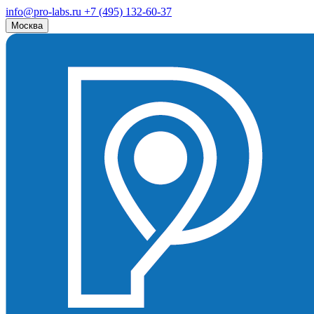
info@pro-labs.ru
+7 (495) 132-60-37
Москва