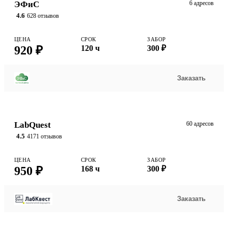
ЭФиС
6 адресов
4.6
628 отзывов
ЦЕНА
СРОК
ЗАБОР
920 ₽
120 ч
300 ₽
Заказать
LabQuest
60 адресов
4.5
4171 отзывов
ЦЕНА
СРОК
ЗАБОР
950 ₽
168 ч
300 ₽
Заказать