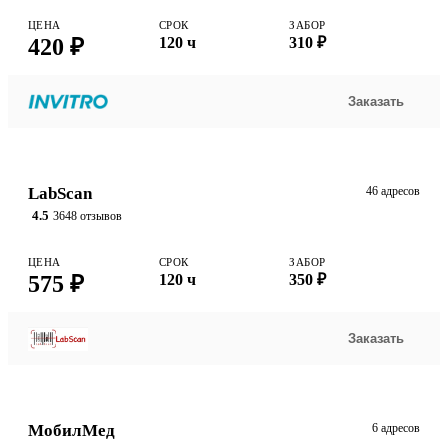
ЦЕНА
СРОК
ЗАБОР
420 ₽
120 ч
310 ₽
Заказать
LabScan
46 адресов
4.5
3648 отзывов
ЦЕНА
СРОК
ЗАБОР
575 ₽
120 ч
350 ₽
Заказать
МобилМед
6 адресов