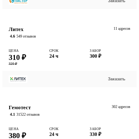
Заказать
Литех
11 адресов
4.6
549 отзывов
ЦЕНА
СРОК
ЗАБОР
310 ₽
24 ч
300 ₽
320 ₽
Заказать
Гемотест
302 адресов
4.1
31522 отзывов
ЦЕНА
СРОК
ЗАБОР
380 ₽
24 ч
330 ₽