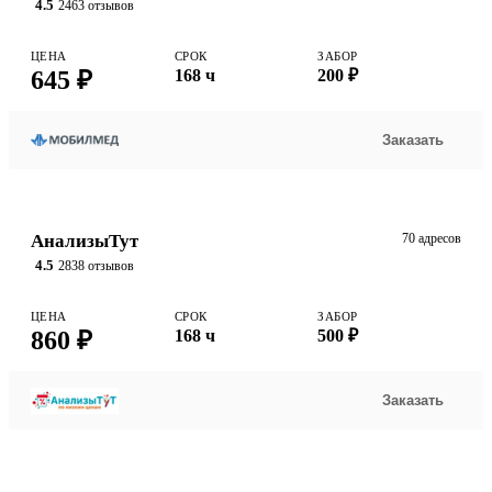
4.5
2463 отзывов
ЦЕНА
СРОК
ЗАБОР
645 ₽
168 ч
200 ₽
Заказать
АнализыТут
70 адресов
4.5
2838 отзывов
ЦЕНА
СРОК
ЗАБОР
860 ₽
168 ч
500 ₽
Заказать