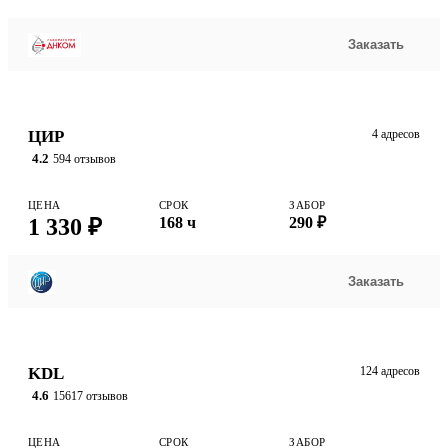
Заказать
ЦИР
4 адресов
4.2
594 отзывов
ЦЕНА
СРОК
ЗАБОР
1 330 ₽
168 ч
290 ₽
Заказать
KDL
124 адресов
4.6
15617 отзывов
ЦЕНА
СРОК
ЗАБОР