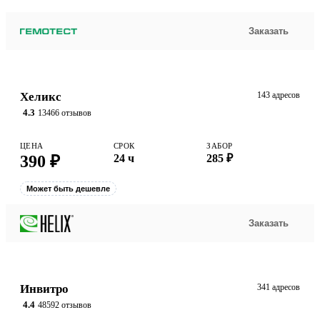
Заказать
Хеликс
143 адресов
4.3
13466 отзывов
ЦЕНА
СРОК
ЗАБОР
390 ₽
24 ч
285 ₽
Может быть дешевле
Заказать
Инвитро
341 адресов
4.4
48592 отзывов