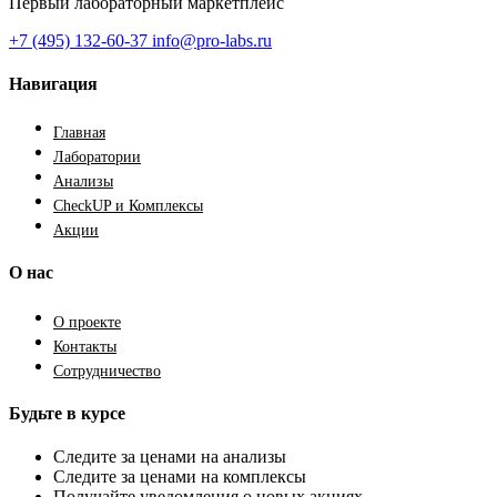
Первый лабораторный маркетплейс
+7 (495) 132-60-37
info@pro-labs.ru
Навигация
Главная
Лаборатории
Анализы
CheckUP и Комплексы
Акции
О нас
О проекте
Контакты
Сотрудничество
Будьте в курсе
Следите за ценами на анализы
Следите за ценами на комплексы
Получайте уведомления о новых акциях