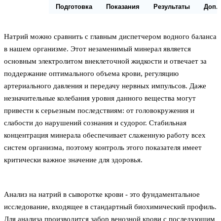
Описание
Подготовка
Показания
Результаты
Доп.
Натрий можно сравнить с главным диспетчером водного баланса
в нашем организме. Этот незаменимый минерал является
основным электролитом внеклеточной жидкости и отвечает за
поддержание оптимального объема крови, регуляцию
артериального давления и передачу нервных импульсов. Даже
незначительные колебания уровня данного вещества могут
привести к серьезным последствиям: от головокружения и
слабости до нарушений сознания и судорог. Стабильная
концентрация минерала обеспечивает слаженную работу всех
систем организма, поэтому контроль этого показателя имеет
критически важное значение для здоровья.
Анализ на натрий в сыворотке крови - это фундаментальное
исследование, входящее в стандартный биохимический профиль.
Для анализа производится забор венозной крови с последующим