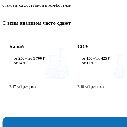
становится доступной и комфортной.
С этим анализом часто сдают
Калий
СОЭ
от
250 ₽
до
1 700 ₽
от
150 ₽
до
425 ₽
от
24 ч
от
12 ч
В 17 лабораториях
В 18 лабораториях