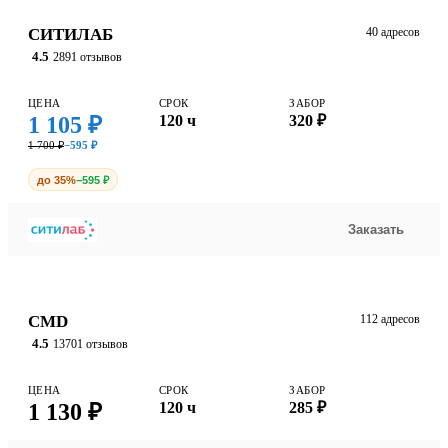
СИТИЛАБ
40 адресов
4.5
2891 отзывов
ЦЕНА
СРОК
ЗАБОР
1 105 ₽
120 ч
320 ₽
1 700 ₽
−595 ₽
до 35%
−595 ₽
Заказать
CMD
112 адресов
4.5
13701 отзывов
ЦЕНА
СРОК
ЗАБОР
1 130 ₽
120 ч
285 ₽