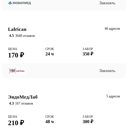
Заказать
LabScan
46 адресов
4.5
3648 отзывов
ЦЕНА
СРОК
ЗАБОР
170 ₽
24 ч
350 ₽
Заказать
ЭндоМедЛаб
5 адресов
4.3
167 отзывов
ЦЕНА
СРОК
ЗАБОР
210 ₽
48 ч
300 ₽