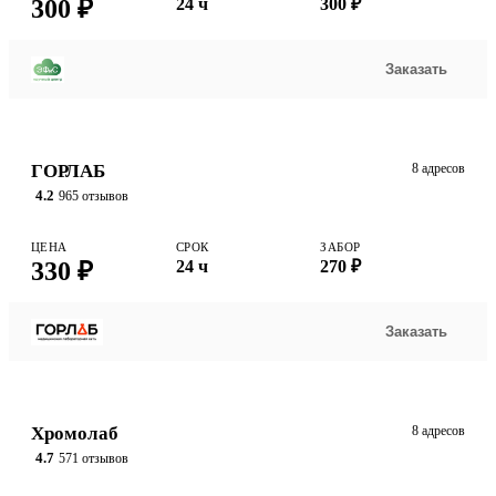
300 ₽
24 ч
300 ₽
Заказать
ГОРЛАБ
8 адресов
4.2
965 отзывов
ЦЕНА
СРОК
ЗАБОР
330 ₽
24 ч
270 ₽
Заказать
Хромолаб
8 адресов
4.7
571 отзывов