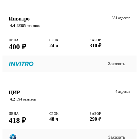
Инвитро
331 адресов
4.4
48505 отзывов
ЦЕНА
СРОК
ЗАБОР
400 ₽
24 ч
310 ₽
Заказать
ЦИР
4 адресов
4.2
594 отзывов
ЦЕНА
СРОК
ЗАБОР
418 ₽
48 ч
290 ₽
Заказать