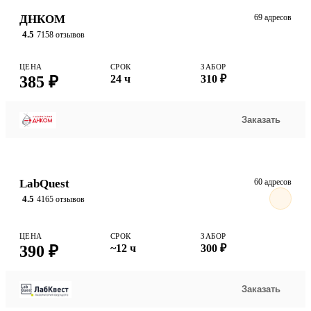
ДНКОМ
69 адресов
4.5
7158 отзывов
ЦЕНА
СРОК
ЗАБОР
385 ₽
24 ч
310 ₽
Заказать
LabQuest
60 адресов
4.5
4165 отзывов
ЦЕНА
СРОК
ЗАБОР
390 ₽
~12 ч
300 ₽
Заказать