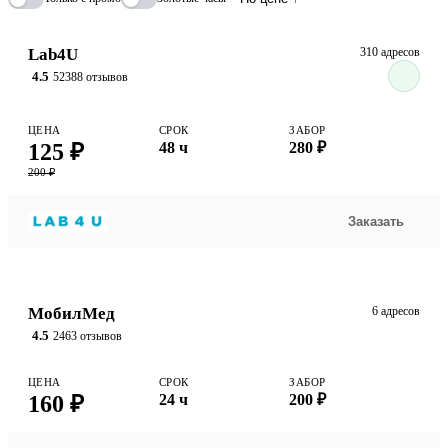
Lab4U
310 адресов
4.5
52388 отзывов
ЦЕНА
СРОК
ЗАБОР
125 ₽
48 ч
280 ₽
200 ₽
Заказать
МобилМед
6 адресов
4.5
2463 отзывов
ЦЕНА
СРОК
ЗАБОР
160 ₽
24 ч
200 ₽