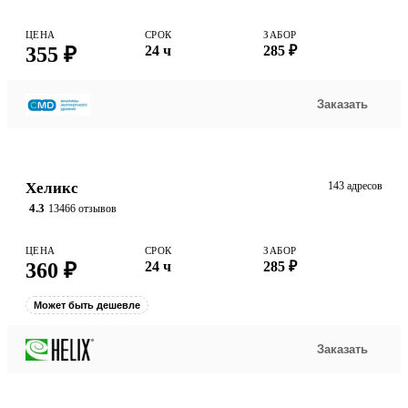
ЦЕНА
СРОК
ЗАБОР
355 ₽
24 ч
285 ₽
Заказать
Хеликс
143 адресов
4.3
13466 отзывов
ЦЕНА
СРОК
ЗАБОР
360 ₽
24 ч
285 ₽
Может быть дешевле
Заказать