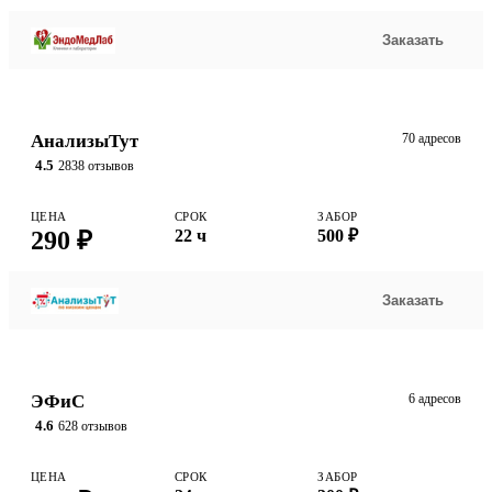
Заказать
АнализыТут
70 адресов
4.5
2838 отзывов
ЦЕНА
СРОК
ЗАБОР
290 ₽
22 ч
500 ₽
Заказать
ЭФиС
6 адресов
4.6
628 отзывов
ЦЕНА
СРОК
ЗАБОР