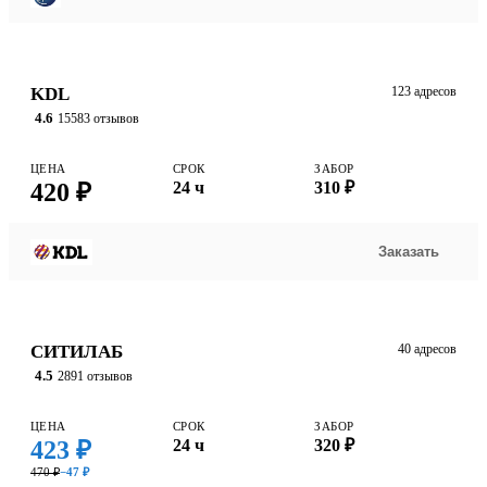
KDL
123 адресов
4.6
15583 отзывов
ЦЕНА
СРОК
ЗАБОР
420 ₽
24 ч
310 ₽
Заказать
СИТИЛАБ
40 адресов
4.5
2891 отзывов
ЦЕНА
СРОК
ЗАБОР
423 ₽
24 ч
320 ₽
470 ₽
−47 ₽