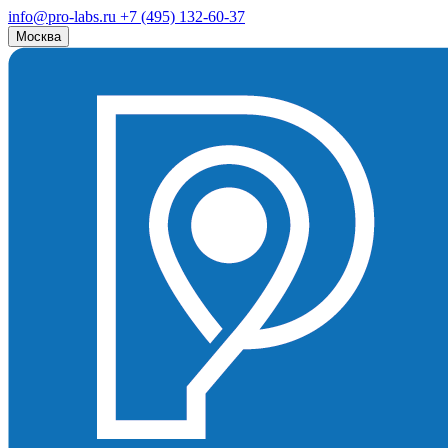
info@pro-labs.ru
+7 (495) 132-60-37
Москва