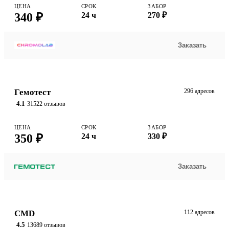
ЦЕНА
СРОК
ЗАБОР
340 ₽
24 ч
270 ₽
Заказать
Гемотест
296 адресов
4.1
31522 отзывов
ЦЕНА
СРОК
ЗАБОР
350 ₽
24 ч
330 ₽
Заказать
CMD
112 адресов
4.5
13689 отзывов