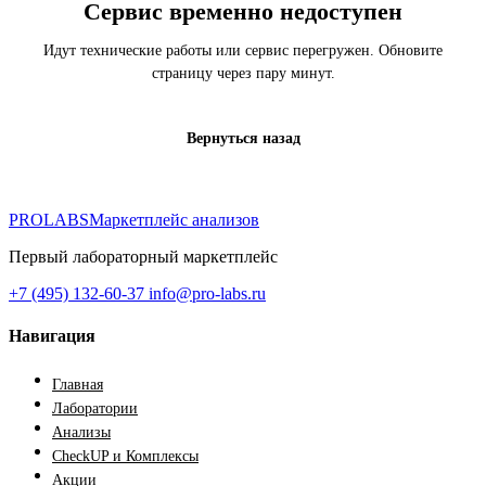
Сервис временно недоступен
Идут технические работы или сервис перегружен. Обновите
страницу через пару минут.
Вернуться назад
PROLABS
Маркетплейс анализов
Первый лабораторный маркетплейс
+7 (495) 132-60-37
info@pro-labs.ru
Навигация
Главная
Лаборатории
Анализы
CheckUP и Комплексы
Акции