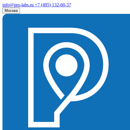
info@pro-labs.ru
+7 (495) 132-60-37
Москва