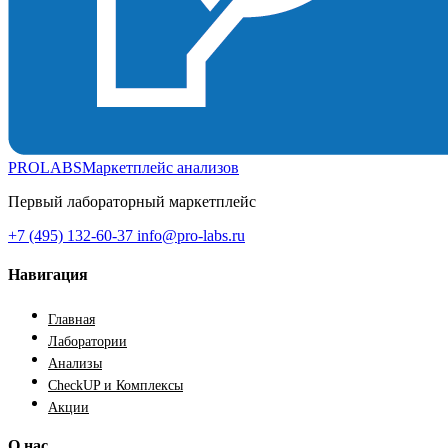
PROLABS
Маркетплейс анализов
Первый лабораторный маркетплейс
+7 (495) 132-60-37
info@pro-labs.ru
Навигация
Главная
Лаборатории
Анализы
CheckUP и Комплексы
Акции
О нас