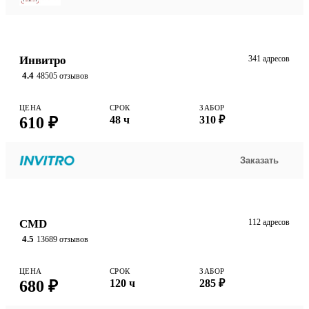
Инвитро
341 адресов
4.4
48505 отзывов
ЦЕНА
СРОК
ЗАБОР
610 ₽
48 ч
310 ₽
Заказать
CMD
112 адресов
4.5
13689 отзывов
ЦЕНА
СРОК
ЗАБОР
680 ₽
120 ч
285 ₽