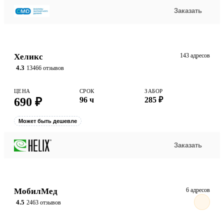
Заказать
Хеликс
143 адресов
4.3
13466 отзывов
ЦЕНА
СРОК
ЗАБОР
690 ₽
96 ч
285 ₽
Может быть дешевле
Заказать
МобилМед
6 адресов
4.5
2463 отзывов