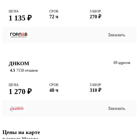
ЦЕНА
СРОК
ЗАБОР
1 135 ₽
72 ч
270 ₽
Заказать
ДНКОМ
69 адресов
4.5
7158 отзывов
ЦЕНА
СРОК
ЗАБОР
1 270 ₽
48 ч
310 ₽
Заказать
Цены на карте
в городе Москва