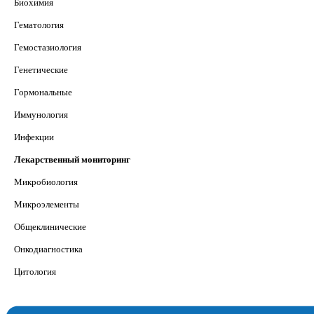
Биохимия
Гематология
Гемостазиология
Генетические
Гормональные
Иммунология
Инфекции
Лекарственный мониторинг
Микробиология
Микроэлементы
Общеклинические
Онкодиагностика
Цитология