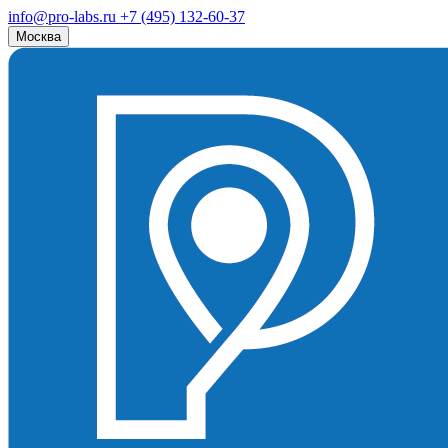
info@pro-labs.ru
+7 (495) 132-60-37
Москва