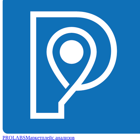
PROLABS
Маркетплейс анализов