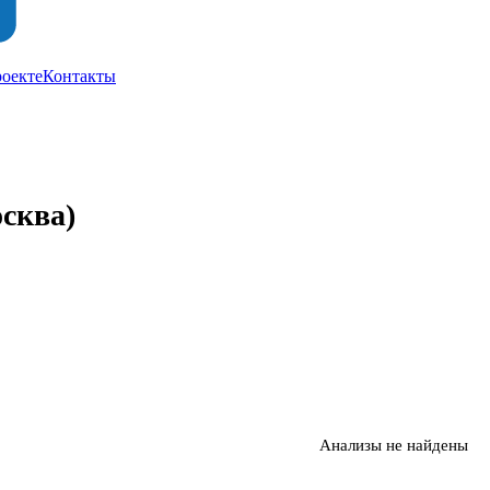
роекте
Контакты
осква)
Анализы не найдены