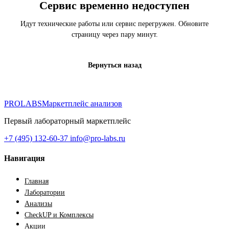
Сервис временно недоступен
Идут технические работы или сервис перегружен. Обновите
страницу через пару минут.
Вернуться назад
PROLABS
Маркетплейс анализов
Первый лабораторный маркетплейс
+7 (495) 132-60-37
info@pro-labs.ru
Навигация
Главная
Лаборатории
Анализы
CheckUP и Комплексы
Акции