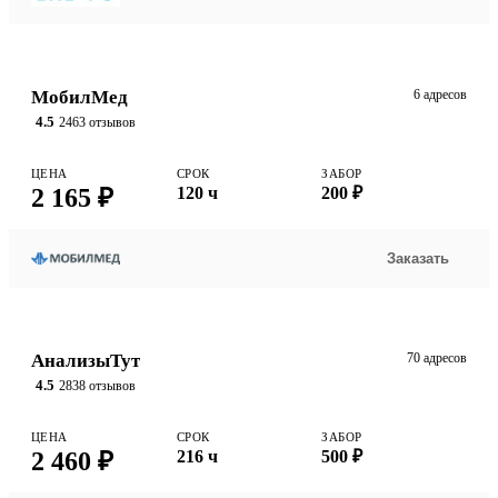
МобилМед
6 адресов
4.5
2463 отзывов
ЦЕНА
СРОК
ЗАБОР
2 165 ₽
120 ч
200 ₽
Заказать
АнализыТут
70 адресов
4.5
2838 отзывов
ЦЕНА
СРОК
ЗАБОР
2 460 ₽
216 ч
500 ₽