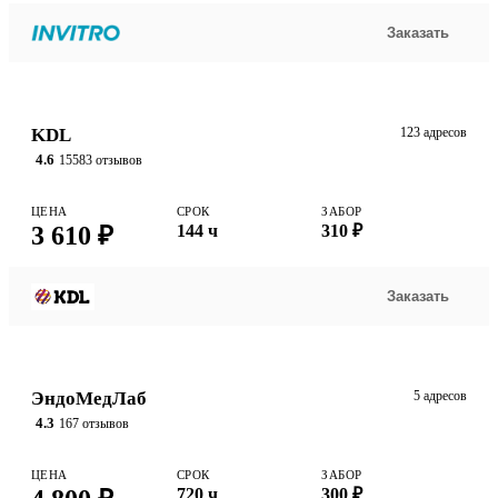
Заказать
KDL
123 адресов
4.6
15583 отзывов
ЦЕНА
СРОК
ЗАБОР
3 610 ₽
144 ч
310 ₽
Заказать
ЭндоМедЛаб
5 адресов
4.3
167 отзывов
ЦЕНА
СРОК
ЗАБОР
720 ч
300 ₽