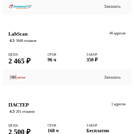
Заказать
LabScan
46 адресов
4.5
3648 отзывов
ЦЕНА
СРОК
ЗАБОР
2 465 ₽
96 ч
350 ₽
Заказать
ПАСТЕР
1 адресов
4.5
201 отзывов
ЦЕНА
СРОК
ЗАБОР
2 500 ₽
168 ч
Бесплатно