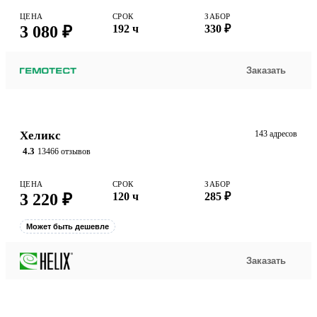
ЦЕНА
СРОК
ЗАБОР
3 080 ₽
192 ч
330 ₽
Заказать
Хеликс
143 адресов
4.3
13466 отзывов
ЦЕНА
СРОК
ЗАБОР
3 220 ₽
120 ч
285 ₽
Может быть дешевле
Заказать