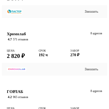
Заказать
Хромолаб
8 адресов
4.7
571 отзывов
ЦЕНА
СРОК
ЗАБОР
2 820 ₽
192 ч
270 ₽
Заказать
ГОРЛАБ
8 адресов
4.2
965 отзывов
ЦЕНА
СРОК
ЗАБОР