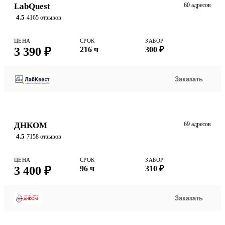
LabQuest
60 адресов
4.5
4165 отзывов
ЦЕНА
СРОК
ЗАБОР
3 390 ₽
216 ч
300 ₽
Заказать
ДНКОМ
69 адресов
4.5
7158 отзывов
ЦЕНА
СРОК
ЗАБОР
3 400 ₽
96 ч
310 ₽
Заказать