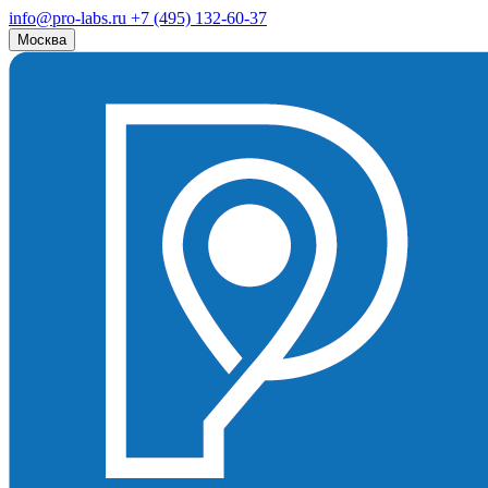
info@pro-labs.ru
+7 (495) 132-60-37
Москва