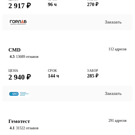
2 917 ₽
96 ч
270 ₽
Заказать
CMD
112 адресов
4.5
13689 отзывов
ЦЕНА
СРОК
ЗАБОР
2 940 ₽
144 ч
285 ₽
Заказать
Гемотест
291 адресов
4.1
31522 отзывов