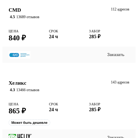
CMD
112 адресов
4.5
13689 отзывов
ЦЕНА
СРОК
ЗАБОР
840 ₽
24 ч
285 ₽
Заказать
Хеликс
143 адресов
4.3
13466 отзывов
ЦЕНА
СРОК
ЗАБОР
865 ₽
24 ч
285 ₽
Может быть дешевле
Заказать