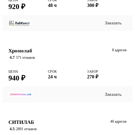
ЦЕНА
СРОК
ЗАБОР
920 ₽
48 ч
300 ₽
Заказать
Хромолаб
8 адресов
4.7
571 отзывов
ЦЕНА
СРОК
ЗАБОР
940 ₽
24 ч
270 ₽
Заказать
СИТИЛАБ
40 адресов
4.5
2891 отзывов