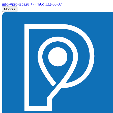
info@pro-labs.ru
+7 (495) 132-60-37
Москва