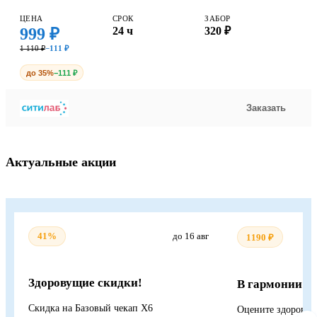
ЦЕНА
СРОК
ЗАБОР
999 ₽
24 ч
320 ₽
1 110 ₽
−111 ₽
до 35%
−111 ₽
Заказать
Актуальные акции
41%
до 16 авг
1190 ₽
Здоровущие скидки!
В гармонии с 
Скидка на Базовый чекап Х6
Оцените здоровье