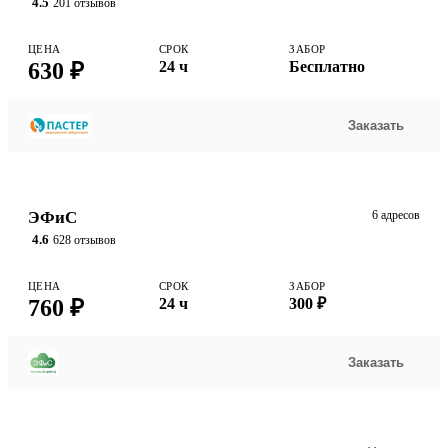
4.5
201 отзывов
ЦЕНА
СРОК
ЗАБОР
630 ₽
24 ч
Бесплатно
Заказать
ЭФиС
6 адресов
4.6
628 отзывов
ЦЕНА
СРОК
ЗАБОР
760 ₽
24 ч
300 ₽
Заказать