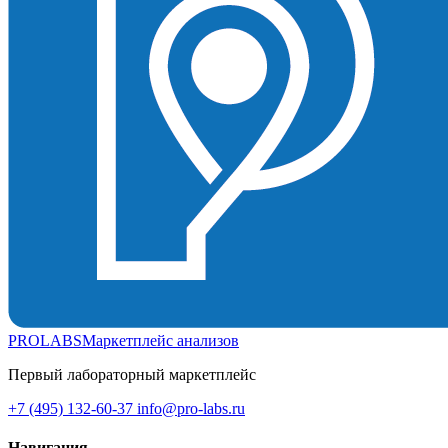
PROLABS
Маркетплейс анализов
Первый лабораторный маркетплейс
+7 (495) 132-60-37
info@pro-labs.ru
Навигация