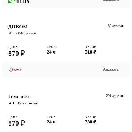
ДНКОМ
69 адресов
4.5
7158 отзывов
ЦЕНА
СРОК
ЗАБОР
870 ₽
24 ч
310 ₽
Заказать
Гемотест
291 адресов
4.1
31522 отзывов
ЦЕНА
СРОК
ЗАБОР
870 ₽
24 ч
330 ₽