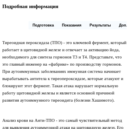
Подробная информация
Описание
Подготовка
Показания
Результаты
Доп.
Тиреоидная пероксидаза (ТПО) - это ключевой фермент, который
работает в щитовидной железе и отвечает за активацию йода,
необходимого для синтеза гормонов Т3 и Т4. Представьте, что
это главный инженер на «фабрике» по производству гормонов.
При аутоиммунных заболеваниях иммунная система начинает
вырабатывать антитела к тиреопероксидазе, которые атакуют и
блокируют этот фермент. Такая атака нарушает нормальную
работу щитовидной железы и является основной причиной
развития аутоиммунного тиреоидита (болезни Хашимото).
Анализ крови на Анти-ТПО - это самый чувствительный метод
для выявления аутоиммунной атаки на щитовидную железу. Его