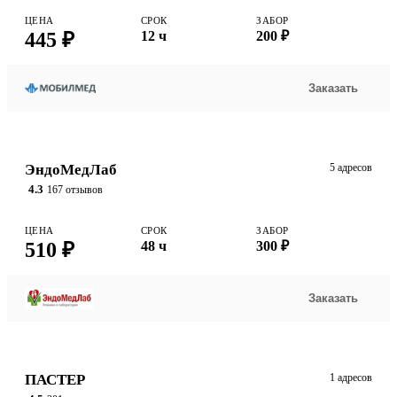
ЦЕНА
СРОК
ЗАБОР
445 ₽
12 ч
200 ₽
Заказать
ЭндоМедЛаб
5 адресов
4.3
167 отзывов
ЦЕНА
СРОК
ЗАБОР
510 ₽
48 ч
300 ₽
Заказать
ПАСТЕР
1 адресов