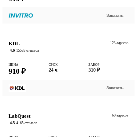
Заказать
KDL
123 адресов
4.6
15583 отзывов
ЦЕНА
СРОК
ЗАБОР
910 ₽
24 ч
310 ₽
Заказать
LabQuest
60 адресов
4.5
4165 отзывов