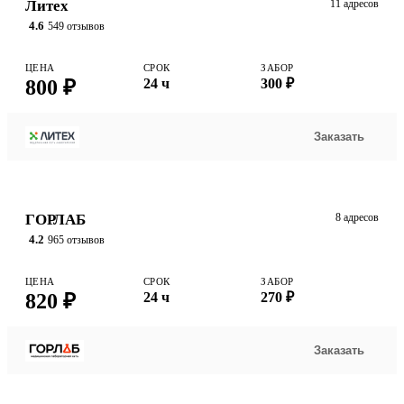
Литех
11 адресов
4.6
549 отзывов
ЦЕНА
СРОК
ЗАБОР
800 ₽
24 ч
300 ₽
Заказать
ГОРЛАБ
8 адресов
4.2
965 отзывов
ЦЕНА
СРОК
ЗАБОР
820 ₽
24 ч
270 ₽
Заказать