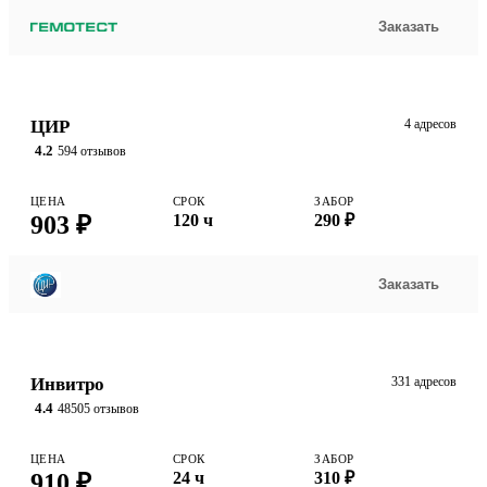
Заказать
ЦИР
4 адресов
4.2
594 отзывов
ЦЕНА
СРОК
ЗАБОР
903 ₽
120 ч
290 ₽
Заказать
Инвитро
331 адресов
4.4
48505 отзывов
ЦЕНА
СРОК
ЗАБОР
910 ₽
24 ч
310 ₽