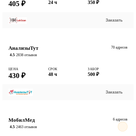
405 ₽
24 ч
350 ₽
Заказать
АнализыТут
70 адресов
4.5
2838 отзывов
ЦЕНА
СРОК
ЗАБОР
430 ₽
48 ч
500 ₽
Заказать
МобилМед
6 адресов
4.5
2463 отзывов