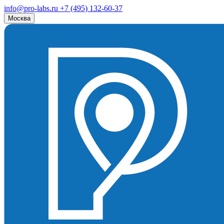
info@pro-labs.ru
+7 (495) 132-60-37
Москва