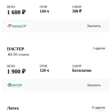
ЦЕНА
СРОК
ЗАБОР
1 600 ₽
144 ч
500 ₽
Заказать
ПАСТЕР
1 адресов
4.5
201 отзывов
ЦЕНА
СРОК
ЗАБОР
1 900 ₽
120 ч
Бесплатно
Заказать
Литех
11 адресов