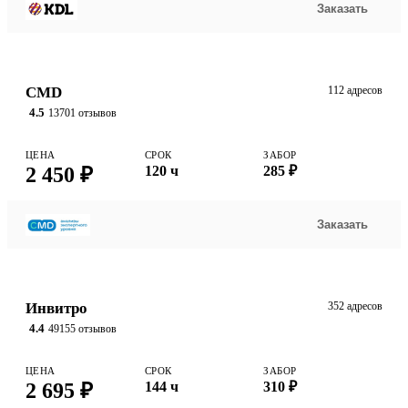
Заказать
CMD
112 адресов
4.5
13701 отзывов
ЦЕНА
СРОК
ЗАБОР
2 450 ₽
120 ч
285 ₽
Заказать
Инвитро
352 адресов
4.4
49155 отзывов
ЦЕНА
СРОК
ЗАБОР
2 695 ₽
144 ч
310 ₽