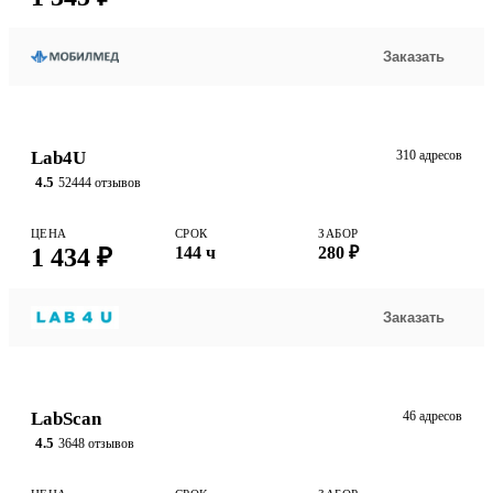
Заказать
Lab4U
310 адресов
4.5
52444 отзывов
ЦЕНА
СРОК
ЗАБОР
1 434 ₽
144 ч
280 ₽
Заказать
LabScan
46 адресов
4.5
3648 отзывов