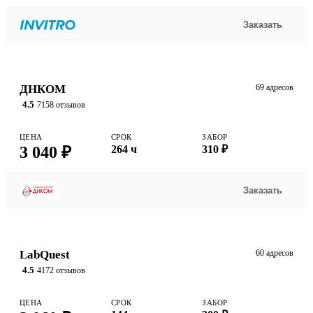
Заказать
ДНКОМ
69 адресов
4.5
7158 отзывов
ЦЕНА
СРОК
ЗАБОР
3 040 ₽
264 ч
310 ₽
Заказать
LabQuest
60 адресов
4.5
4172 отзывов
ЦЕНА
СРОК
ЗАБОР