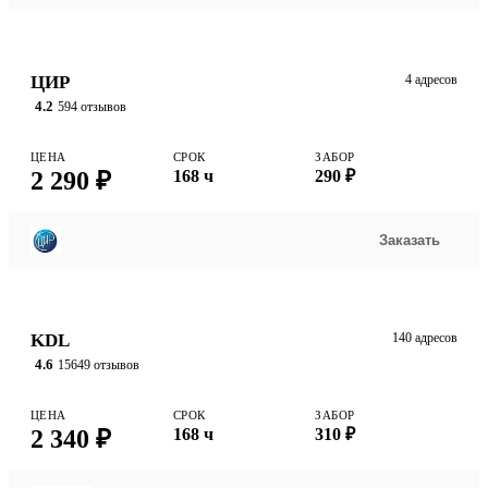
ЦИР
4 адресов
4.2
594 отзывов
ЦЕНА
СРОК
ЗАБОР
2 290 ₽
168 ч
290 ₽
Заказать
KDL
140 адресов
4.6
15649 отзывов
ЦЕНА
СРОК
ЗАБОР
2 340 ₽
168 ч
310 ₽