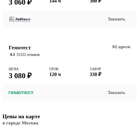
3 060 ₽
144 ч
300 ₽
Заказать
Гемотест
302 адресов
4.1
31522 отзывов
ЦЕНА
СРОК
ЗАБОР
3 080 ₽
120 ч
330 ₽
Заказать
Цены на карте
в городе Москва