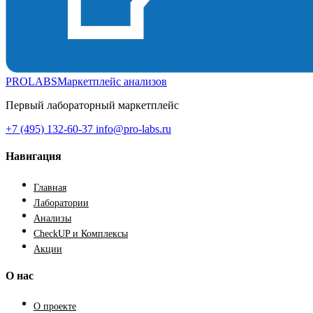
PROLABS
Маркетплейс анализов
Первый лабораторный маркетплейс
+7 (495) 132-60-37
info@pro-labs.ru
Навигация
Главная
Лаборатории
Анализы
CheckUP и Комплексы
Акции
О нас
О проекте