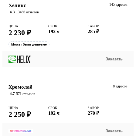
Хеликс
145 адресов
4.3
13466 отзывов
ЦЕНА
СРОК
ЗАБОР
2 230 ₽
192 ч
285 ₽
Может быть дешевле
Заказать
Хромолаб
8 адресов
4.7
571 отзывов
ЦЕНА
СРОК
ЗАБОР
2 250 ₽
192 ч
270 ₽
Заказать