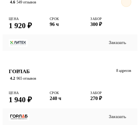
4.6
549 отзывов
ЦЕНА
СРОК
ЗАБОР
1 920 ₽
96 ч
300 ₽
Заказать
ГОРЛАБ
8 адресов
4.2
965 отзывов
ЦЕНА
СРОК
ЗАБОР
1 940 ₽
240 ч
270 ₽
Заказать