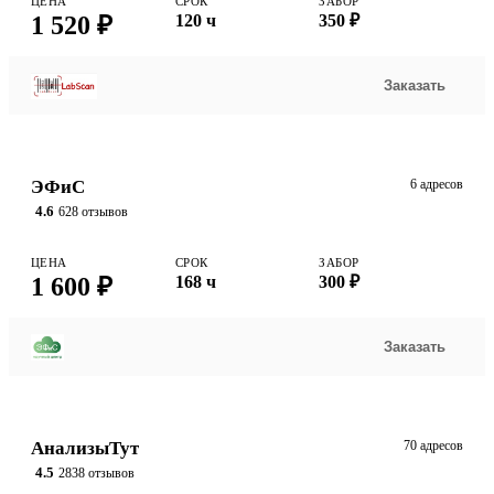
ЦЕНА
СРОК
ЗАБОР
1 520 ₽
120 ч
350 ₽
Заказать
ЭФиС
6 адресов
4.6
628 отзывов
ЦЕНА
СРОК
ЗАБОР
1 600 ₽
168 ч
300 ₽
Заказать
АнализыТут
70 адресов
4.5
2838 отзывов