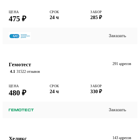
ЦЕНА
СРОК
ЗАБОР
475 ₽
24 ч
285 ₽
Заказать
Гемотест
291 адресов
4.1
31522 отзывов
ЦЕНА
СРОК
ЗАБОР
480 ₽
24 ч
330 ₽
Заказать
Хеликс
143 адресов