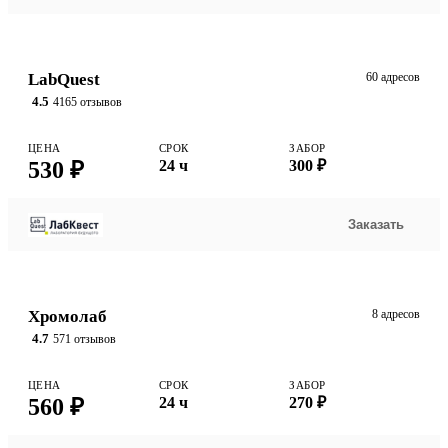
LabQuest
60 адресов
4.5
4165 отзывов
ЦЕНА
СРОК
ЗАБОР
530 ₽
24 ч
300 ₽
Заказать
Хромолаб
8 адресов
4.7
571 отзывов
ЦЕНА
СРОК
ЗАБОР
560 ₽
24 ч
270 ₽