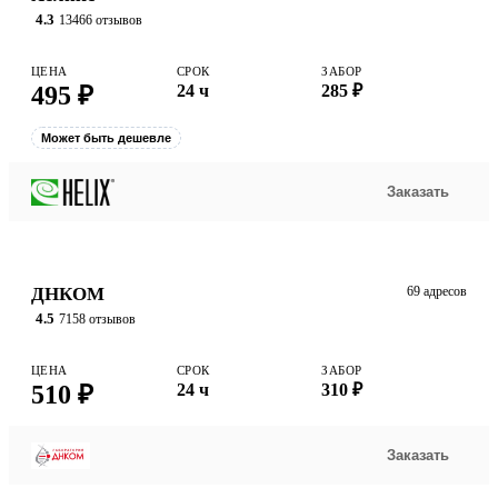
4.3
13466 отзывов
ЦЕНА
СРОК
ЗАБОР
495 ₽
24 ч
285 ₽
Может быть дешевле
Заказать
ДНКОМ
69 адресов
4.5
7158 отзывов
ЦЕНА
СРОК
ЗАБОР
510 ₽
24 ч
310 ₽
Заказать