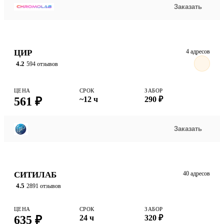
Заказать
ЦИР
4 адресов
4.2
594 отзывов
ЦЕНА
СРОК
ЗАБОР
561 ₽
~12 ч
290 ₽
Заказать
СИТИЛАБ
40 адресов
4.5
2891 отзывов
ЦЕНА
СРОК
ЗАБОР
635 ₽
24 ч
320 ₽