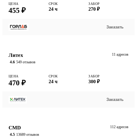
ЦЕНА
СРОК
ЗАБОР
455 ₽
24 ч
270 ₽
Заказать
Литех
11 адресов
4.6
549 отзывов
ЦЕНА
СРОК
ЗАБОР
470 ₽
24 ч
300 ₽
Заказать
CMD
112 адресов
4.5
13689 отзывов