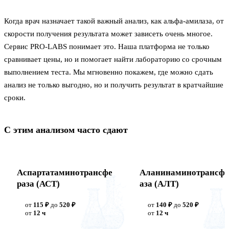
Когда врач назначает такой важный анализ, как альфа-амилаза, от
скорости получения результата может зависеть очень многое.
Сервис PRO-LABS понимает это. Наша платформа не только
сравнивает цены, но и помогает найти лабораторию со срочным
выполнением теста. Мы мгновенно покажем, где можно сдать
анализ не только выгодно, но и получить результат в кратчайшие
сроки.
С этим анализом часто сдают
Аспартатаминотрансфе
Аланинаминотрансфе
раза (АСТ)
аза (АЛТ)
от
115 ₽
до
520 ₽
от
140 ₽
до
520 ₽
от
12 ч
от
12 ч