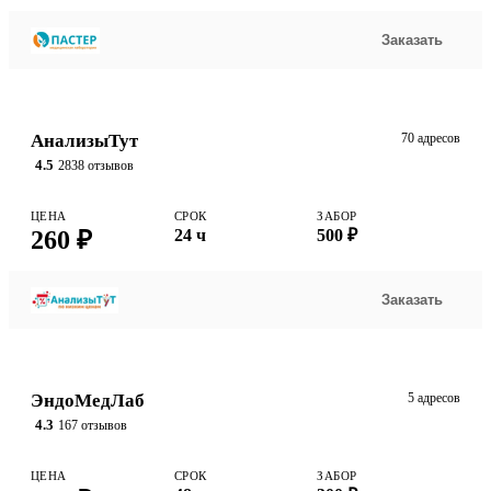
Заказать
АнализыТут
70 адресов
4.5
2838 отзывов
ЦЕНА
СРОК
ЗАБОР
260 ₽
24 ч
500 ₽
Заказать
ЭндоМедЛаб
5 адресов
4.3
167 отзывов
ЦЕНА
СРОК
ЗАБОР