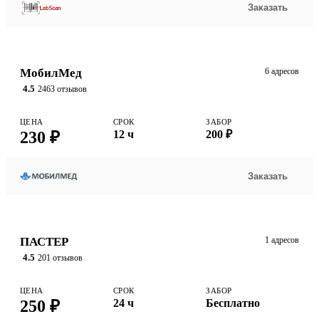
Заказать
МобилМед
6 адресов
4.5
2463 отзывов
ЦЕНА
СРОК
ЗАБОР
230 ₽
12 ч
200 ₽
Заказать
ПАСТЕР
1 адресов
4.5
201 отзывов
ЦЕНА
СРОК
ЗАБОР
250 ₽
24 ч
Бесплатно