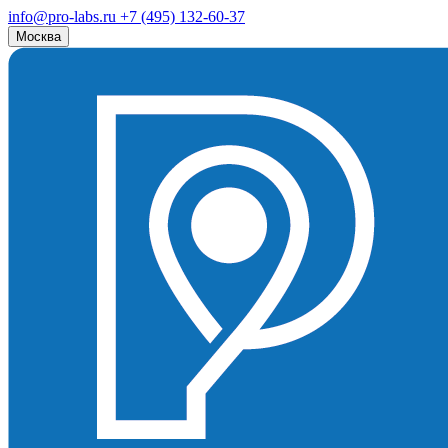
info@pro-labs.ru
+7 (495) 132-60-37
Москва