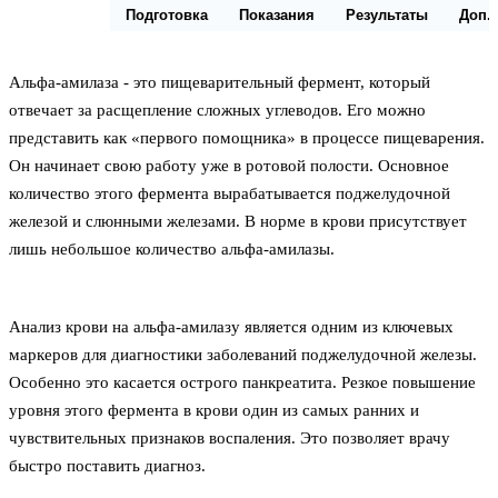
Описание
Подготовка
Показания
Результаты
Доп.
Альфа-амилаза - это пищеварительный фермент, который
отвечает за расщепление сложных углеводов. Его можно
представить как «первого помощника» в процессе пищеварения.
Он начинает свою работу уже в ротовой полости. Основное
количество этого фермента вырабатывается поджелудочной
железой и слюнными железами. В норме в крови присутствует
лишь небольшое количество альфа-амилазы.
Анализ крови на альфа-амилазу является одним из ключевых
маркеров для диагностики заболеваний поджелудочной железы.
Особенно это касается острого панкреатита. Резкое повышение
уровня этого фермента в крови один из самых ранних и
чувствительных признаков воспаления. Это позволяет врачу
быстро поставить диагноз.