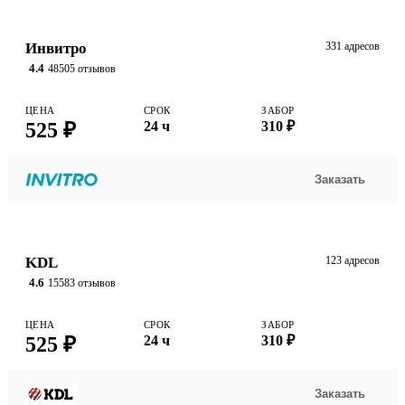
Инвитро
331 адресов
4.4
48505 отзывов
ЦЕНА
СРОК
ЗАБОР
525 ₽
24 ч
310 ₽
Заказать
KDL
123 адресов
4.6
15583 отзывов
ЦЕНА
СРОК
ЗАБОР
525 ₽
24 ч
310 ₽
Заказать