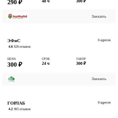
290 ₽
48 ч
300 ₽
Заказать
ЭФиС
6 адресов
4.6
628 отзывов
ЦЕНА
СРОК
ЗАБОР
300 ₽
24 ч
300 ₽
Заказать
ГОРЛАБ
8 адресов
4.2
965 отзывов