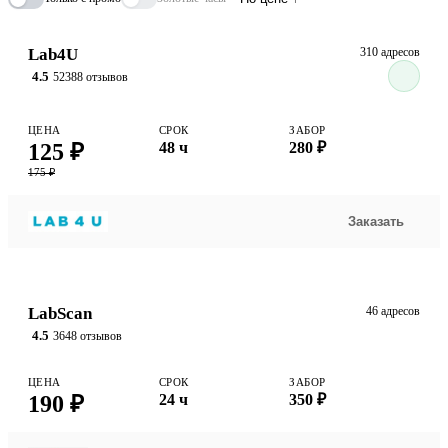
Lab4U
310 адресов
4.5
52388 отзывов
ЦЕНА
СРОК
ЗАБОР
125 ₽
48 ч
280 ₽
175 ₽
Заказать
LabScan
46 адресов
4.5
3648 отзывов
ЦЕНА
СРОК
ЗАБОР
190 ₽
24 ч
350 ₽