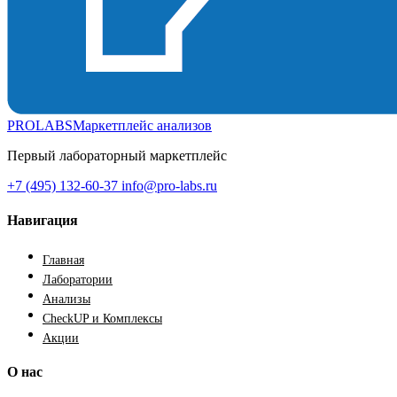
PROLABS
Маркетплейс анализов
Первый лабораторный маркетплейс
+7 (495) 132-60-37
info@pro-labs.ru
Навигация
Главная
Лаборатории
Анализы
CheckUP и Комплексы
Акции
О нас