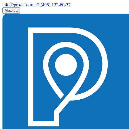
info@pro-labs.ru
+7 (495) 132-60-37
Москва