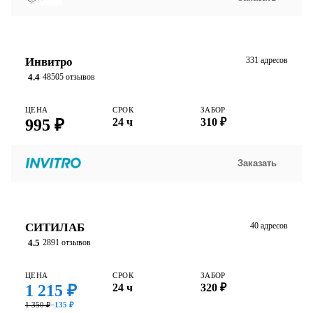
Инвитро
331 адресов
4.4
48505 отзывов
ЦЕНА
СРОК
ЗАБОР
995 ₽
24 ч
310 ₽
Заказать
СИТИЛАБ
40 адресов
4.5
2891 отзывов
ЦЕНА
СРОК
ЗАБОР
1 215 ₽
24 ч
320 ₽
1 350 ₽
−135 ₽