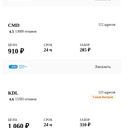
CMD
112 адресов
4.5
13689 отзывов
ЦЕНА
СРОК
ЗАБОР
910 ₽
24 ч
285 ₽
Заказать
KDL
123 адресов
Самая быстрая
4.6
15583 отзывов
ЦЕНА
СРОК
ЗАБОР
1 060 ₽
24 ч
310 ₽