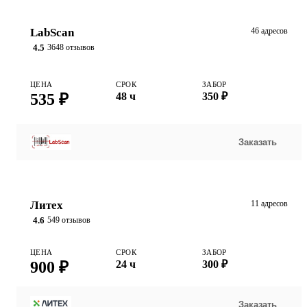
LabScan
46 адресов
4.5
3648 отзывов
ЦЕНА
СРОК
ЗАБОР
535 ₽
48 ч
350 ₽
Заказать
Литех
11 адресов
4.6
549 отзывов
ЦЕНА
СРОК
ЗАБОР
900 ₽
24 ч
300 ₽
Заказать