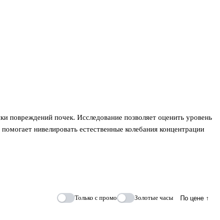
ки повреждений почек. Исследование позволяет оценить уровень
у помогает нивелировать естественные колебания концентрации
Только с промо
Золотые часы
По цене ↑