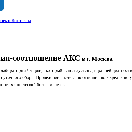
роекте
Контакты
нин-соотношение АКС
в г. Москва
лабораторный маркер, который используется для ранней диагности
о суточного сбора. Проведение расчета по отношению к креатинин
нинга хронической болезни почек.