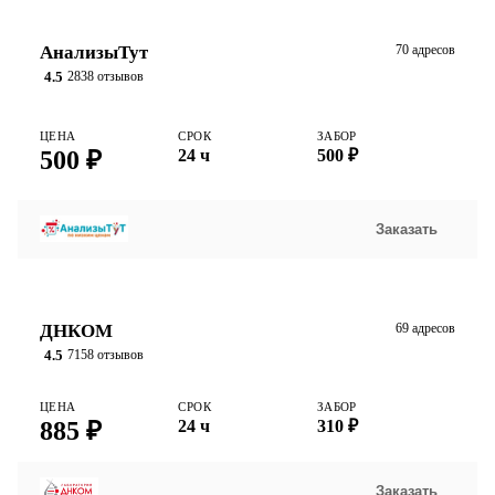
АнализыТут
70 адресов
4.5
2838 отзывов
ЦЕНА
СРОК
ЗАБОР
500 ₽
24 ч
500 ₽
Заказать
ДНКОМ
69 адресов
4.5
7158 отзывов
ЦЕНА
СРОК
ЗАБОР
885 ₽
24 ч
310 ₽
Заказать